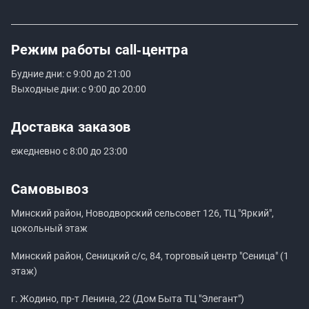
Режим работы
call‑центра
Будние дни: с 9:00 до 21:00
Выходные дни: с 9:00 до 20:00
Доставка заказов
ежедневно с 8:00 до 23:00
Самовывоз
Минский район, Новодворский сельсовет 126, ТЦ "Яркий",
цокольный этаж
Минский район, Сеницкий с/с, 84, торговый центр "Сеница" (1
этаж)
г. Жодино, пр-т Ленина, 22 (Дом Быта ТЦ "Элегант")