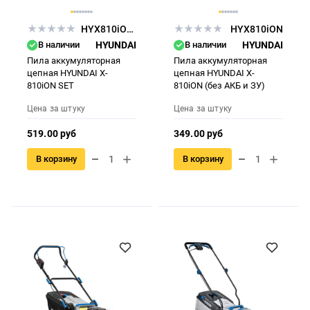
HYX810iONSET
HYX810iON
В наличии
HYUNDAI
В наличии
HYUNDAI
Пила аккумуляторная
Пила аккумуляторная
цепная HYUNDAI X-
цепная HYUNDAI X-
810iON SET
810iON (без АКБ и ЗУ)
Цена за штуку
Цена за штуку
519.00 руб
349.00 руб
В корзину
В корзину