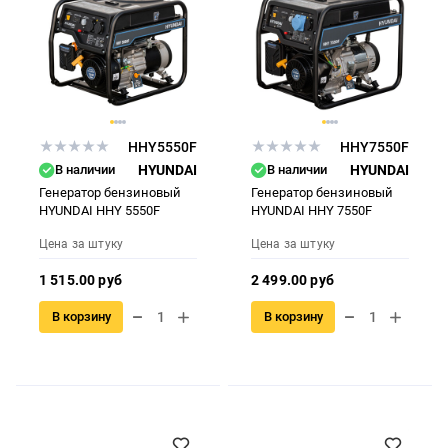
HHY5550F
HHY7550F
В наличии
HYUNDAI
В наличии
HYUNDAI
Генератор бензиновый
Генератор бензиновый
HYUNDAI HHY 5550F
HYUNDAI HHY 7550F
Цена за штуку
Цена за штуку
1 515.00 руб
2 499.00 руб
В корзину
В корзину