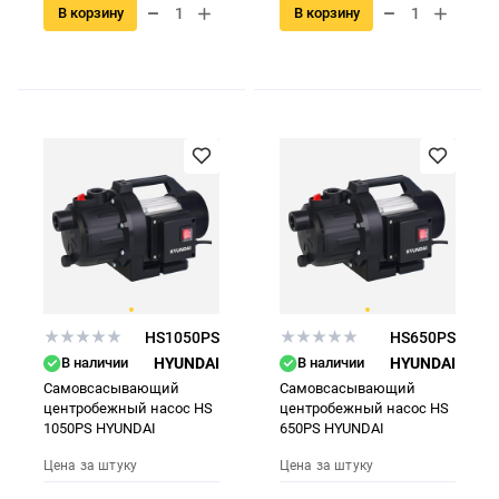
В корзину
В корзину
HS1050PS
HS650PS
В наличии
HYUNDAI
В наличии
HYUNDAI
Самовсасывающий
Самовсасывающий
центробежный насос HS
центробежный насос HS
1050PS HYUNDAI
650PS HYUNDAI
Цена за штуку
Цена за штуку