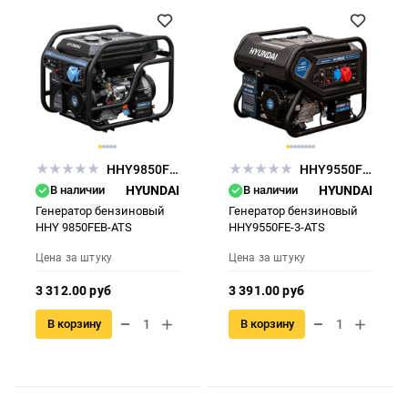
HHY9850FEB-ATS
HHY9550FE-3-ATS
В наличии
HYUNDAI
В наличии
HYUNDAI
Генератор бензиновый
Генератор бензиновый
HHY 9850FEB-ATS
HHY9550FE-3-ATS
Цена за штуку
Цена за штуку
3 312.00 руб
3 391.00 руб
В корзину
В корзину