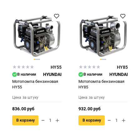
HY55
HY85
В наличии
HYUNDAI
В наличии
HYUNDAI
Мотопомпа бензиновая
Мотопомпа бензиновая
HY55
HY85
Цена за штуку
Цена за штуку
836.00 руб
932.00 руб
В корзину
В корзину