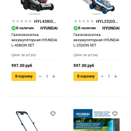
HYL438iONSET
HYL232iONSET
В наличии
HYUNDAI
В наличии
HYUNDAI
Газонокосилка
Газонокосилка
аккумуляторная HYUNDAI
аккумуляторная HYUNDAI
L-438iON SET
L-232iON SET
Цена за штуку
Цена за штуку
997.00 руб
597.00 руб
В корзину
В корзину