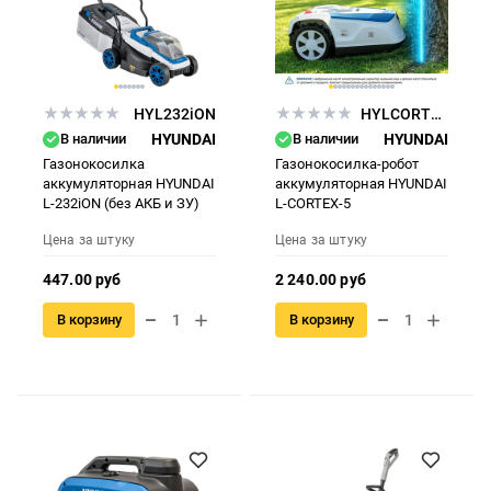
HYL232iON
HYLCORTEX5
В наличии
HYUNDAI
В наличии
HYUNDAI
Газонокосилка
Газонокосилка-робот
аккумуляторная HYUNDAI
аккумуляторная HYUNDAI
L-232iON (без АКБ и ЗУ)
L-CORTEX-5
Цена за штуку
Цена за штуку
447.00 руб
2 240.00 руб
В корзину
В корзину