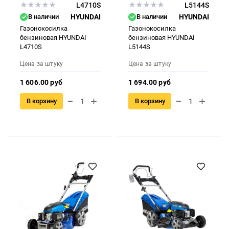
L4710S
L5144S
В наличии
HYUNDAI
В наличии
HYUNDAI
Газонокосилка
Газонокосилка
бензиновая HYUNDAI
бензиновая HYUNDAI
L4710S
L5144S
Цена за штуку
Цена за штуку
1 606.00 руб
1 694.00 руб
В корзину
В корзину