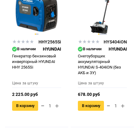
HHY2565Si
HYS404iON
В наличии
HYUNDAI
В наличии
HYUNDAI
Генератор бензиновый
Снегоуборщик
инверторный HYUNDAI
аккумуляторный
HHY 2565Si
HYUNDAI S-404iON (без
АКБ и ЗУ)
Цена за штуку
Цена за штуку
2 225.00 руб
678.00 руб
В корзину
В корзину