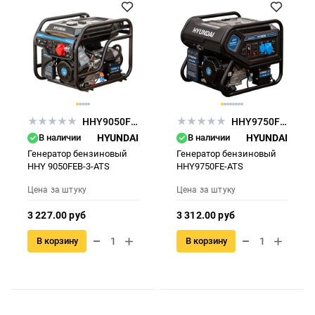
HHY9050FEB-3-ATS
HHY9750FE-ATS
В наличии
HYUNDAI
В наличии
HYUNDAI
Генератор бензиновый
Генератор бензиновый
HHY 9050FEB-3-ATS
HHY9750FE-ATS
Цена за штуку
Цена за штуку
3 227.00 руб
3 312.00 руб
В корзину
В корзину