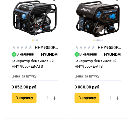
HHY9050FEB-ATS
HHY9550FE-ATS
В наличии
HYUNDAI
В наличии
HYUNDAI
Генератор бензиновый
Генератор бензиновый
HHY 9050FEB-ATS
HHY9550FE-ATS
Цена за штуку
Цена за штуку
3 052.00 руб
3 080.00 руб
В корзину
В корзину