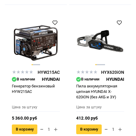
HYW215AC
HYX620iON
В наличии
HYUNDAI
В наличии
HYUNDAI
Генератор бензиновый
Пила аккумуляторная
HYW215AC
цепная HYUNDAI X-
620iON (без АКБ и ЗУ)
Цена за штуку
Цена за штуку
5 360.00 руб
412.00 руб
В корзину
В корзину