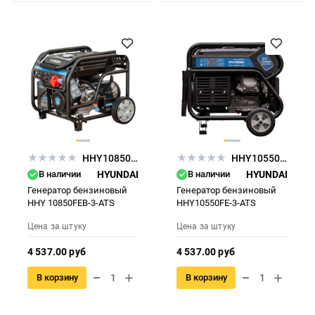
HHY10850FEB-3-ATS
HHY10550FE-3-ATS
В наличии
HYUNDAI
В наличии
HYUNDAI
Генератор бензиновый
Генератор бензиновый
HHY 10850FEB-3-ATS
HHY10550FE-3-ATS
Цена за штуку
Цена за штуку
4 537.00 руб
4 537.00 руб
В корзину
В корзину