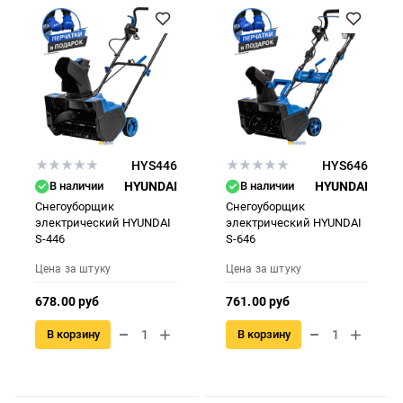
HYS446
HYS646
В наличии
HYUNDAI
В наличии
HYUNDAI
Снегоуборщик
Снегоуборщик
электрический HYUNDAI
электрический HYUNDAI
S-446
S-646
Цена за штуку
Цена за штуку
678.00 руб
761.00 руб
В корзину
В корзину