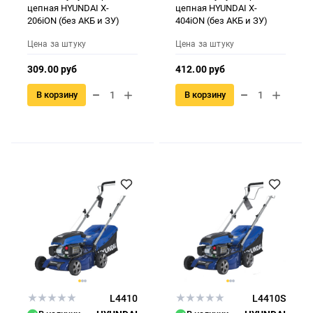
цепная HYUNDAI X-
цепная HYUNDAI X-
206iON (без АКБ и ЗУ)
404iON (без АКБ и ЗУ)
Цена за штуку
Цена за штуку
309.00 руб
412.00 руб
В корзину
В корзину
L4410
L4410S