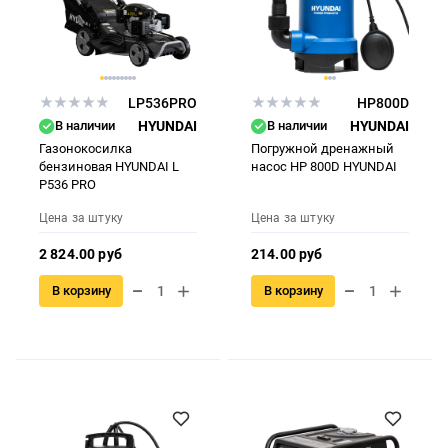
LP536PRO
HP800D
В наличии
HYUNDAI
В наличии
HYUNDAI
Газонокосилка
Погружной дренажный
бензиновая HYUNDAI L
насос HP 800D HYUNDAI
P536 PRO
Цена за штуку
Цена за штуку
2 824.00 руб
214.00 руб
В корзину
В корзину