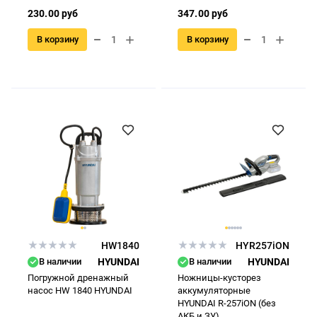
230.00 руб
347.00 руб
В корзину
В корзину
HW1840
HYR257iON
В наличии
HYUNDAI
В наличии
HYUNDAI
Погружной дренажный
Ножницы-кусторез
насос HW 1840 HYUNDAI
аккумуляторные
HYUNDAI R-257iON (без
АКБ и ЗУ)