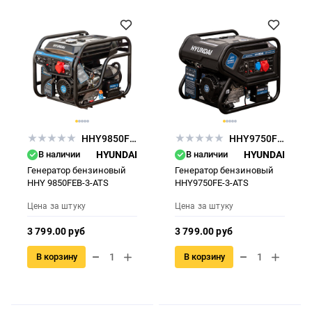
HHY9850FEB-3-ATS
HHY9750FE-3-ATS
В наличии
HYUNDAI
В наличии
HYUNDAI
Генератор бензиновый
Генератор бензиновый
HHY 9850FEB-3-ATS
HHY9750FE-3-ATS
Цена за штуку
Цена за штуку
3 799.00 руб
3 799.00 руб
В корзину
В корзину