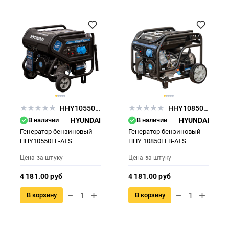
HHY10550FE-ATS
HHY10850FEB-ATS
В наличии
HYUNDAI
В наличии
HYUNDAI
Генератор бензиновый
Генератор бензиновый
HHY10550FE-ATS
HHY 10850FEB-ATS
Цена за штуку
Цена за штуку
4 181.00 руб
4 181.00 руб
В корзину
В корзину