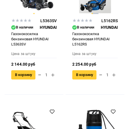
L5363SV
L5162RS
В наличии
HYUNDAI
В наличии
HYUNDAI
Газонокосилка
Газонокосилка
бензиновая HYUNDAI
бензиновая HYUNDAI
L5363SV
L5162RS
Цена за штуку
Цена за штуку
2 144.00 руб
2 254.00 руб
В корзину
В корзину