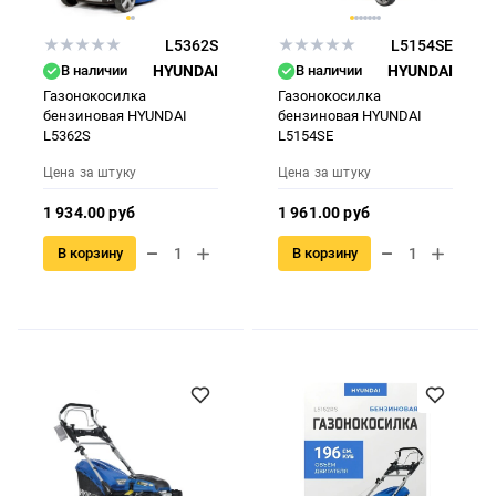
L5362S
L5154SE
В наличии
HYUNDAI
В наличии
HYUNDAI
Газонокосилка
Газонокосилка
бензиновая HYUNDAI
бензиновая HYUNDAI
L5362S
L5154SE
Цена за штуку
Цена за штуку
1 934.00 руб
1 961.00 руб
В корзину
В корзину