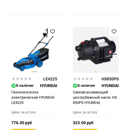
LE4225
HS850PS
В наличии
HYUNDAI
В наличии
HYUNDAI
Газонокосилка
Самовсасывающий
электрическая HYUNDAI
центробежный насос HS
LE4225
850PS HYUNDAI
Цена за штуку
Цена за штуку
776.00 руб
323.00 руб