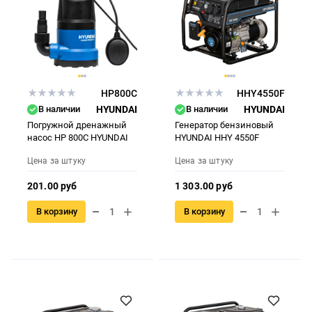
HP800C
HHY4550F
В наличии
HYUNDAI
В наличии
HYUNDAI
Погружной дренажный
Генератор бензиновый
насос HP 800C HYUNDAI
HYUNDAI HHY 4550F
Цена за штуку
Цена за штуку
201.00 руб
1 303.00 руб
В корзину
В корзину