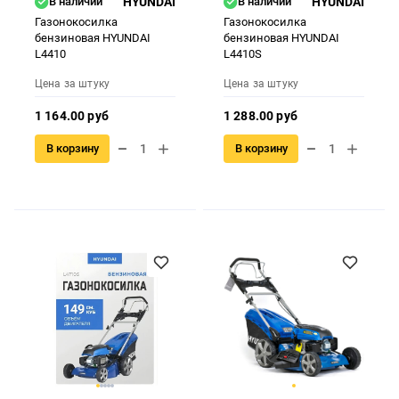
В наличии
HYUNDAI
В наличии
HYUNDAI
Газонокосилка
Газонокосилка
бензиновая HYUNDAI
бензиновая HYUNDAI
L4410
L4410S
Цена за штуку
Цена за штуку
1 164.00 руб
1 288.00 руб
В корзину
В корзину