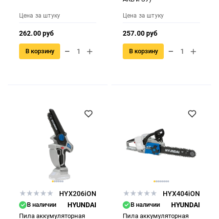
Цена за штуку
Цена за штуку
262.00 руб
257.00 руб
В корзину
В корзину
HYX206iON
HYX404iON
В наличии
HYUNDAI
В наличии
HYUNDAI
Пила аккумуляторная
Пила аккумуляторная