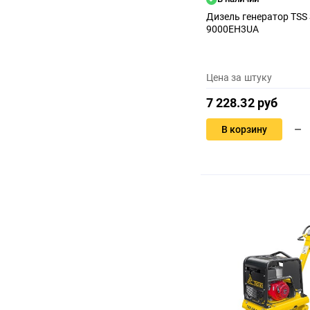
Дизель генератор TSS
9000EH3UA
Цена за штуку
7 228.32 руб
В корзину