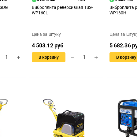
 SDG
Виброплита реверсивная TSS-
Виброплита р
WP160L
WP160H
Цена за штуку
Цена за штук
4 503.12 руб
5 682.36 р
В корзину
В корзину