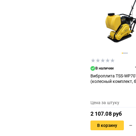
В наличии
Виброплита TSS-WP70
(колесный комплект, б
Цена за штуку
2 107.08 руб
В корзину