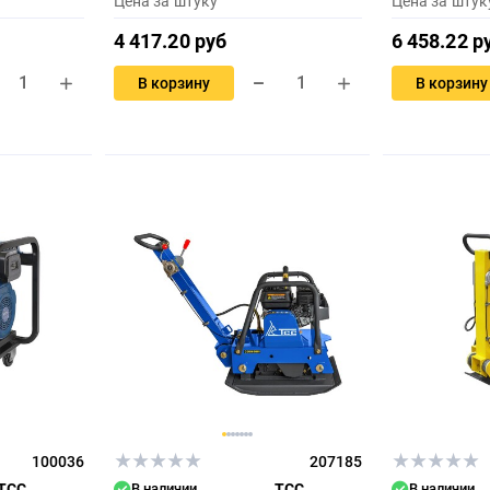
Цена за штуку
Цена за штук
4 417.20 руб
6 458.22 р
В корзину
В корзину
100036
207185
ТСС
В наличии
ТСС
В наличии