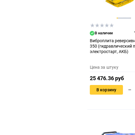
В наличии
Виброплита реверсивн
350 (гидравлический 
электростарт, АКБ)
Цена за штуку
25 476.36 руб
В корзину