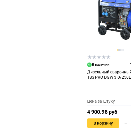
В наличии
Дизельный сварочный
TSS PRO DGW 3.0/250E
Цена за штуку
4 900.98 руб
В корзину