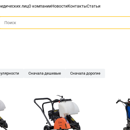
идических лиц
О компании
Новости
Контакты
Статьи
пулярности
Сначала дешевые
Сначала дорогие