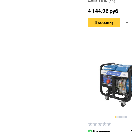
Цена за штуку
4 144.96 руб
В корзину
В наличии