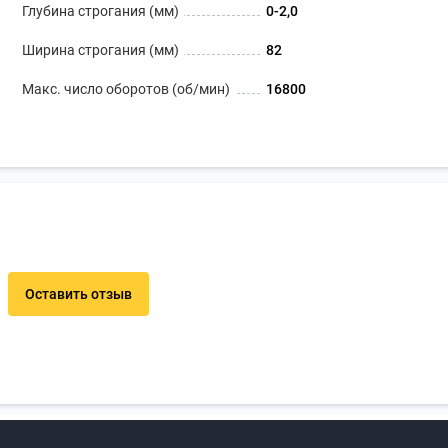
Глубина строгания (мм)
0-2,0
Ширина строгания (мм)
82
Макс. число оборотов (об/мин)
16800
Оставить отзыв