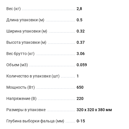
Вес (кг)
2,8
Длина упаковки (м)
0.5
Ширина упаковки (м)
0.32
Высота упаковки (м)
0.37
Вес брутто (кг)
3.06
Объем (м3)
0.059
Количество в упаковке (шт)
1
Мощность (Вт)
650
Напряжение (В)
220
Размеры в упаковке
320 x 320 x 380 мм
Глубина выборки фальца (мм)
0-15