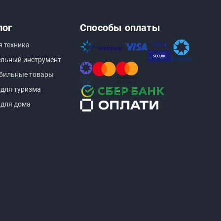
лог
Способы оплаты
я техника
ельный инструмент
бильные товары
 для туризма
 для дома