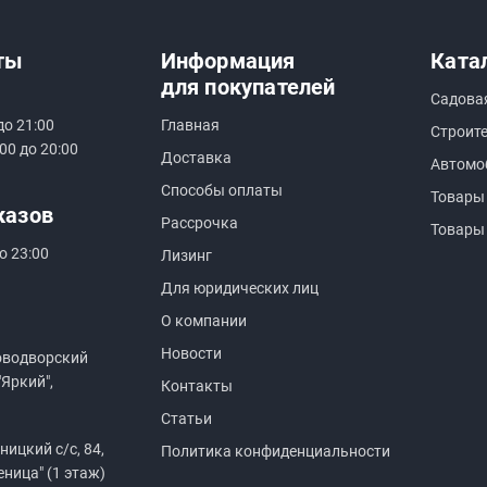
ты
Информация
Ката
для покупателей
Садова
до 21:00
Главная
Строит
00 до 20:00
Доставка
Автомо
Способы оплаты
Товары
казов
Рассрочка
Товары
о 23:00
Лизинг
Для юридических лиц
О компании
Новости
оводворский
"Яркий",
Контакты
Статьи
ицкий с/с, 84,
Политика конфиденциальности
еница" (1 этаж)