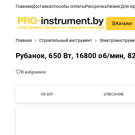
Главная
Доставка
Способы оплаты
Рассрочка
Лизинг
Для юр
Каталог
Главная
Строительный инструмент
Электроинструме
Рубанок, 650 Вт, 16800 об/мин, 8
В избранное
ОБЗОР
ОПИСАНИЕ