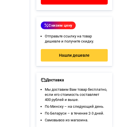
Снизим цену
Отправьте ссылку на товар
дешевле и получите скидку.
Нашли дешевле
Доставка
Мы доставим Вам товар бесплатно,
если его стоимость составляет
400 рублей и выше.
По Минску – на следующий день.
По Беларуси – в течение 2-3 дней.
Самовывоз из магазина
.