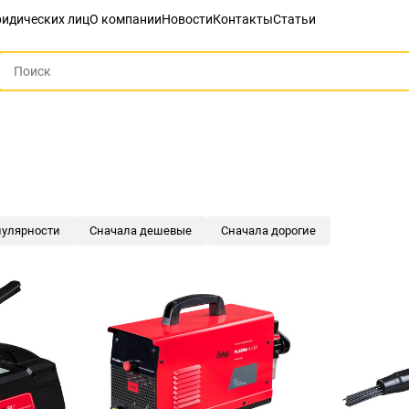
идических лиц
О компании
Новости
Контакты
Статьи
пулярности
Сначала дешевые
Сначала дорогие