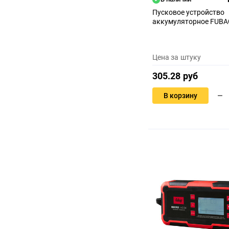
Пусковое устройство
аккумуляторное FUBA
Цена за штуку
305.28 руб
В корзину