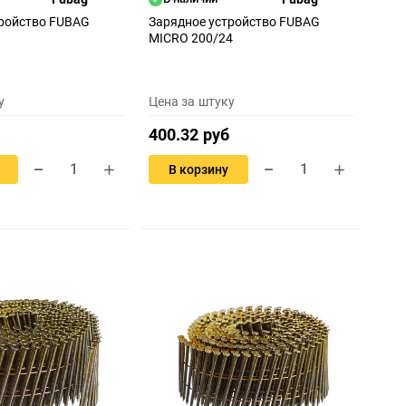
тройство FUBAG
Зарядное устройство FUBAG
MICRO 200/24
у
Цена за штуку
400.32 руб
В корзину