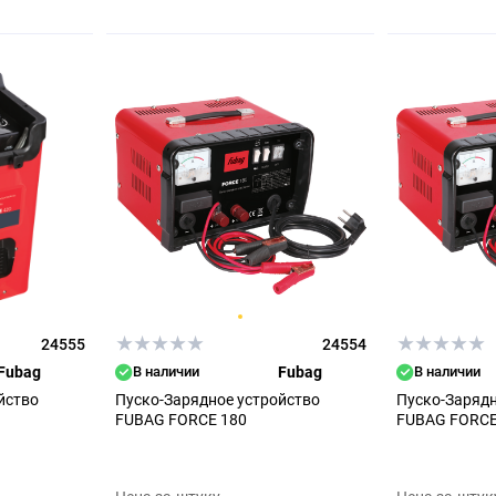
24555
24554
Fubag
В наличии
Fubag
В наличии
йство
Пуско-Зарядное устройство
Пуско-Зарядн
FUBAG FORCE 180
FUBAG FORCE