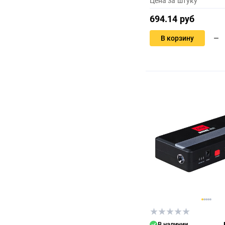
Цена за штуку
694.14 руб
В корзину
В наличии