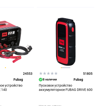
24553
51805
Fubag
В наличии
Fubag
ое устройство
Пусковое устройство
 140
аккумуляторное FUBAG DRIVE 600