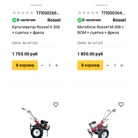
ТП000266746
ТП000364104
В наличии
Rossel
В наличии
Rossel
Культиватор Rossel K-308
Мотоблок Rossel M-308 с
+ сцепка + фреза
ВОМ + сцепка + фреза
Цена за штуку
Цена за штуку
1 750.00 руб
1 850.00 руб
В корзину
В корзину