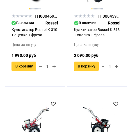
ТП000459758
ТП000459759
В наличии
Rossel
В наличии
Rossel
Культиватор Rossel K-310
Культиватор Rossel K-313
+ сцепка + фреза
+ сцепка + фреза
Цена за штуку
Цена за штуку
1 990.00 руб
2 090.00 руб
В корзину
В корзину