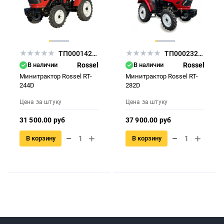
ТП000142736
ТП000232549
В наличии
Rossel
В наличии
Rossel
Минитрактор Rossel RT-
Минитрактор Rossel RT-
244D
282D
Цена за штуку
Цена за штуку
31 500.00 руб
37 900.00 руб
В корзину
В корзину