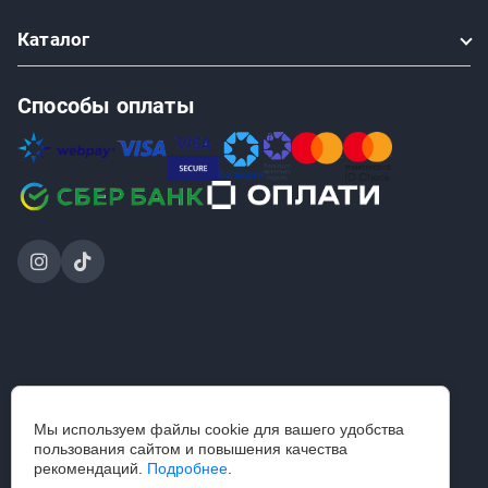
Каталог
Способы оплаты
2024-2026 © ООО «Проинструмент Инвест» — интернет-
Мы используем файлы cookie для вашего удобства
магазин
пользования сайтом и повышения качества
строительного инструмента и садовой техники.
рекомендаций.
Подробнее
.