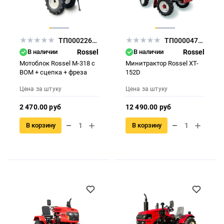
ТП000226435
ТП000047284
В наличии
Rossel
В наличии
Rossel
Мотоблок Rossel M-318 с
Минитрактор Rossel XT-
ВОМ + сцепка + фреза
152D
Цена за штуку
Цена за штуку
2 470.00 руб
12 490.00 руб
В корзину
В корзину