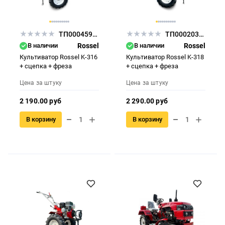
ТП000459760
ТП000203666
В наличии
Rossel
В наличии
Rossel
Культиватор Rossel K-316
Культиватор Rossel K-318
+ сцепка + фреза
+ сцепка + фреза
Цена за штуку
Цена за штуку
2 190.00 руб
2 290.00 руб
В корзину
В корзину