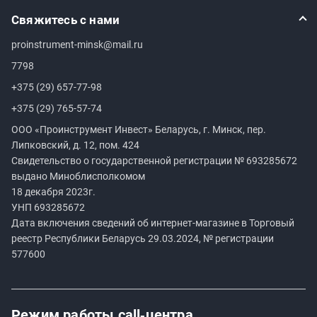
Свяжитесь с нами
proinstrument-minsk@mail.ru
7798
+375 (29) 657-77-98
+375 (29) 765-57-74
ООО «Проинструмент Инвест» Беларусь, г. Минск, пер.
Липковский, д. 12, пом. 424
Свидетельство о государственной регистрации №
693285672
выдано Миноблисполкомом
18 декабря 2023г.
УНП
693285672
Дата включения сведений об интернет-магазине в Торговый
реестр Республики Беларусь 29.03.2024, № регистрации
577600
Режим работы
call‑центра