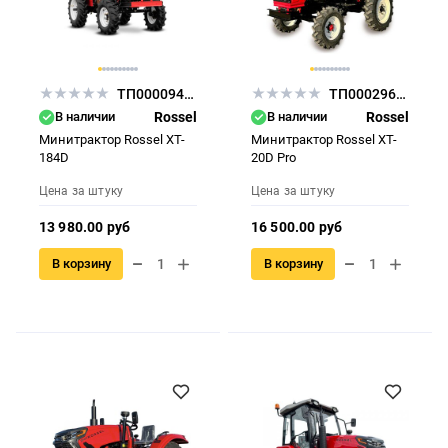
ТП000094342
ТП000296345
В наличии
Rossel
В наличии
Rossel
Минитрактор Rossel XT-
Минитрактор Rossel ХT-
184D
20D Pro
Цена за штуку
Цена за штуку
13 980.00 руб
16 500.00 руб
В корзину
В корзину