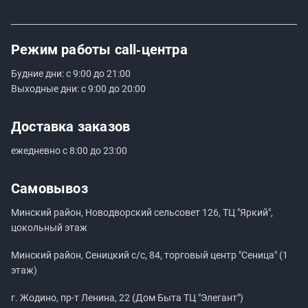
Режим работы
call‑центра
Будние дни: с 9:00 до 21:00
Выходные дни: с 9:00 до 20:00
Доставка заказов
ежедневно с 8:00 до 23:00
Самовывоз
Минский район, Новодворский сельсовет 126, ТЦ "Яркий",
цокольный этаж
Минский район, Сеницкий с/с, 84, торговый центр "Сеница" (1
этаж)
г. Жодино, пр-т Ленина, 22 (Дом Быта ТЦ "Элегант")