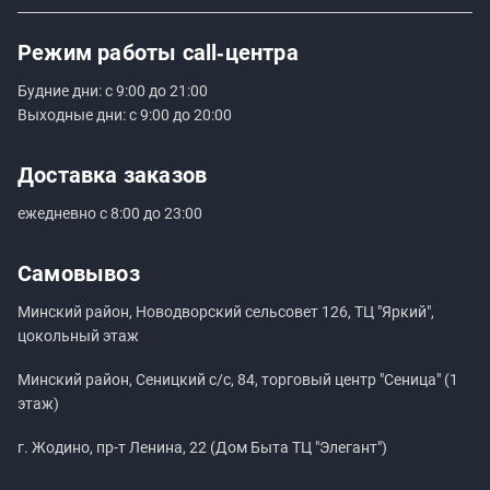
Режим работы
call‑центра
Будние дни: с 9:00 до 21:00
Выходные дни: с 9:00 до 20:00
Доставка заказов
ежедневно с 8:00 до 23:00
Самовывоз
Минский район, Новодворский сельсовет 126, ТЦ "Яркий",
цокольный этаж
Минский район, Сеницкий с/с, 84, торговый центр "Сеница" (1
этаж)
г. Жодино, пр-т Ленина, 22 (Дом Быта ТЦ "Элегант")