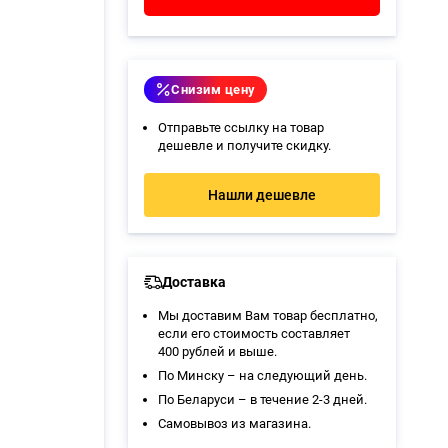
Снизим цену
Отправьте ссылку на товар
дешевле и получите скидку.
Нашли дешевле
Доставка
Мы доставим Вам товар бесплатно,
если его стоимость составляет
400 рублей и выше.
По Минску – на следующий день.
По Беларуси – в течение 2-3 дней.
Самовывоз из магазина
.