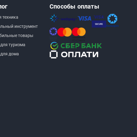
лог
Способы оплаты
я техника
ельный инструмент
бильные товары
 для туризма
 для дома