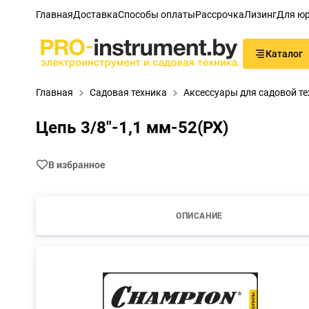
Главная
Доставка
Способы оплаты
Рассрочка
Лизинг
Для юр
Каталог
Главная
Садовая техника
Аксессуары для садовой т
Цепь 3/8"-1,1 мм-52(PX)
В избранное
ОПИСАНИЕ