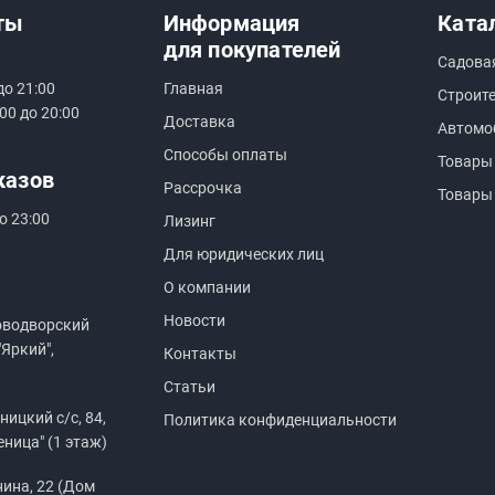
ты
Информация
Ката
для покупателей
Садова
до 21:00
Главная
Строит
00 до 20:00
Доставка
Автомо
Способы оплаты
Товары
казов
Рассрочка
Товары
о 23:00
Лизинг
Для юридических лиц
О компании
Новости
оводворский
"Яркий",
Контакты
Статьи
ицкий с/с, 84,
Политика конфиденциальности
еница" (1 этаж)
нина, 22 (Дом