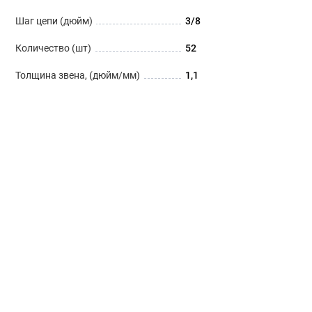
Шаг цепи (дюйм)
3/8
Количество (шт)
52
Толщина звена, (дюйм/мм)
1,1