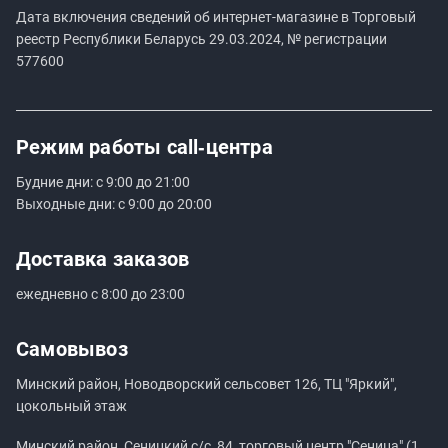
Дата включения сведений об интернет-магазине в Торговый
реестр Республики Беларусь 29.03.2024, № регистрации
577600
Режим работы
call‑центра
Будние дни: с 9:00 до 21:00
Выходные дни: с 9:00 до 20:00
Доставка заказов
ежедневно с 8:00 до 23:00
Самовывоз
Минский район, Новодворский сельсовет 126, ТЦ "Яркий",
цокольный этаж
Минский район, Сеницкий с/с, 84, торговый центр "Сеница" (1