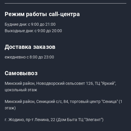
Режим работы
call‑центра
Будние дни: с 9:00 до 21:00
Выходные дни: с 9:00 до 20:00
Доставка заказов
ежедневно с 8:00 до 23:00
Самовывоз
Минский район, Новодворский сельсовет 126, ТЦ "Яркий",
цокольный этаж
Минский район, Сеницкий с/с, 84, торговый центр "Сеница" (1
этаж)
г. Жодино, пр-т Ленина, 22 (Дом Быта ТЦ "Элегант")