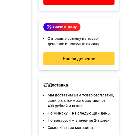
Снизим цену
Отправьте ссылку на товар
дешевле и получите скидку.
Нашли дешевле
Доставка
Мы доставим Вам товар бесплатно,
если его стоимость составляет
400 рублей и выше.
По Минску – на следующий день.
По Беларуси – в течение 2-3 дней.
Самовывоз из магазина
.