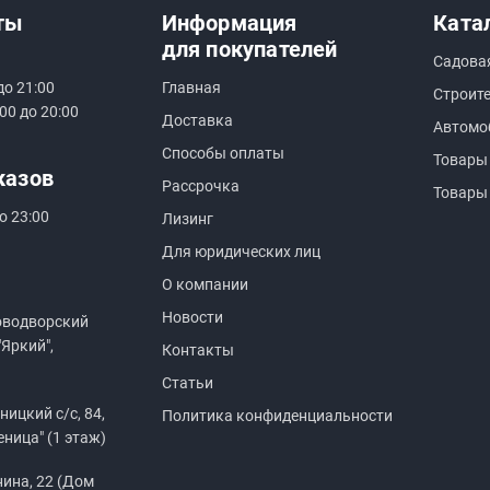
ты
Информация
Ката
для покупателей
Садова
до 21:00
Главная
Строит
00 до 20:00
Доставка
Автомо
Способы оплаты
Товары
казов
Рассрочка
Товары
о 23:00
Лизинг
Для юридических лиц
О компании
Новости
оводворский
"Яркий",
Контакты
Статьи
ицкий с/с, 84,
Политика конфиденциальности
еница" (1 этаж)
нина, 22 (Дом