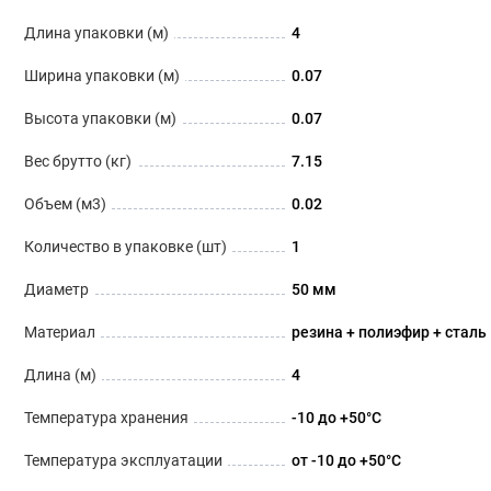
Длина упаковки (м)
4
Ширина упаковки (м)
0.07
Высота упаковки (м)
0.07
Вес брутто (кг)
7.15
Объем (м3)
0.02
Количество в упаковке (шт)
1
Диаметр
50 мм
Материал
резина + полиэфир + сталь
Длина (м)
4
Температура хранения
-10 до +50°С
Температура эксплуатации
от -10 до +50°С