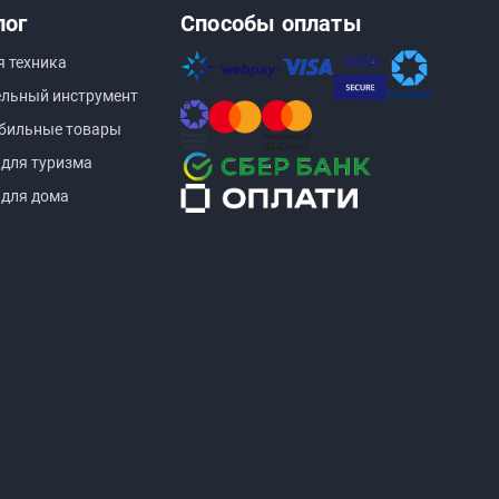
лог
Способы оплаты
я техника
ельный инструмент
бильные товары
 для туризма
 для дома