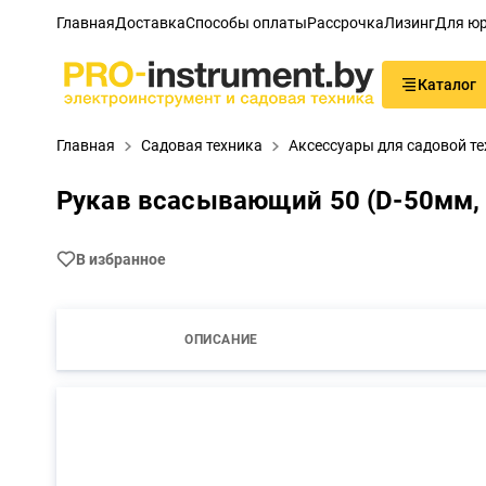
Главная
Доставка
Способы оплаты
Рассрочка
Лизинг
Для юр
Каталог
Главная
Садовая техника
Аксессуары для садовой т
Рукав всасывающий 50 (D-50мм, 
В избранное
ОПИСАНИЕ