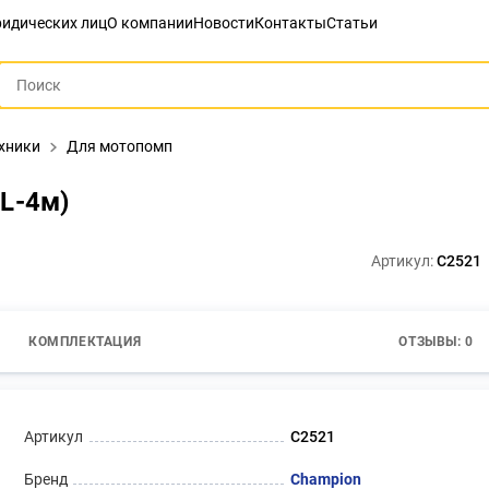
идических лиц
О компании
Новости
Контакты
Статьи
ехники
Для мотопомп
L-4м)
Артикул:
C2521
КОМПЛЕКТАЦИЯ
ОТЗЫВЫ: 0
Артикул
C2521
Бренд
Champion