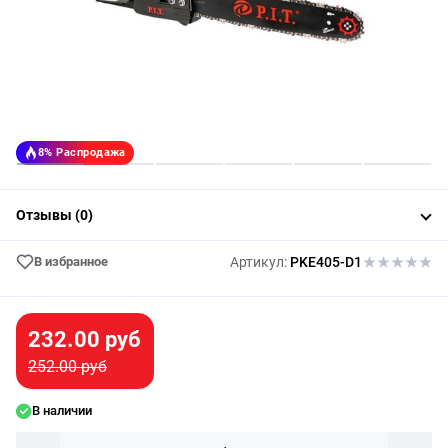
8%
Распродажа
Отзывы (0)
В избранное
Артикул:
PKE405-D1
232.00 руб
252.00 руб
В наличии