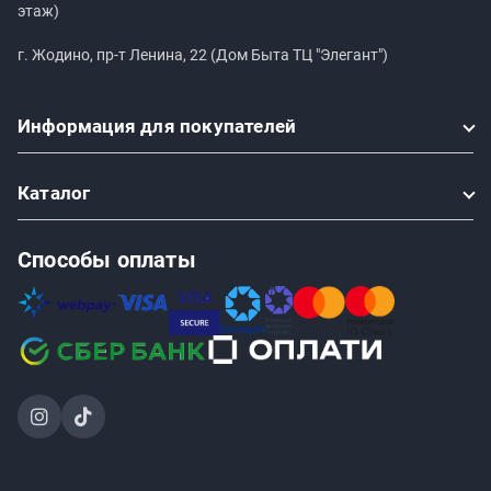
этаж)
г. Жодино, пр-т Ленина, 22 (Дом Быта ТЦ "Элегант")
Информация
для покупателей
Каталог
Способы оплаты