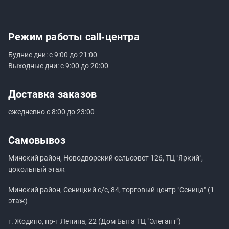
Режим работы
call‑центра
Будние дни: с 9:00 до 21:00
Выходные дни: с 9:00 до 20:00
Доставка заказов
ежедневно с 8:00 до 23:00
Самовывоз
Минский район, Новодворский сельсовет 126, ТЦ "Яркий",
цокольный этаж
Минский район, Сеницкий с/с, 84, торговый центр "Сеница" (1
этаж)
г. Жодино, пр-т Ленина, 22 (Дом Быта ТЦ "Элегант")