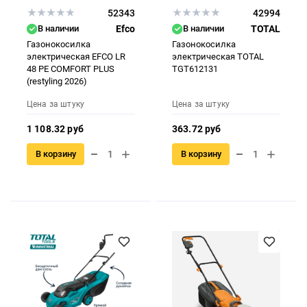
52343
42994
В наличии
Efco
В наличии
TOTAL
Газонокосилка
Газонокосилка
электрическая EFCO LR
электрическая TOTAL
48 PE COMFORT PLUS
TGT612131
(restyling 2026)
Цена за штуку
Цена за штуку
1 108.32 руб
363.72 руб
В корзину
В корзину