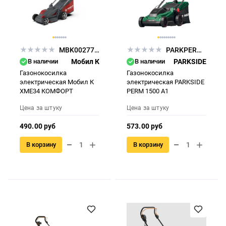
MBK0027786
PARKPERM1500A1
В наличии
Мобил К
В наличии
PARKSIDE
Газонокосилка
Газонокосилка
электрическая Мобил К
электрическая PARKSIDE
XME34 КОМФОРТ
PERM 1500 A1
Цена за штуку
Цена за штуку
490.00 руб
573.00 руб
В корзину
В корзину