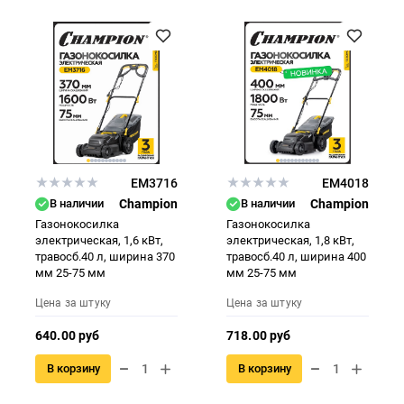
EM3716
EM4018
В наличии
Champion
В наличии
Champion
Газонокосилка
Газонокосилка
электрическая, 1,6 кВт,
электрическая, 1,8 кВт,
травосб.40 л, ширина 370
травосб.40 л, ширина 400
мм 25-75 мм
мм 25-75 мм
Цена за штуку
Цена за штуку
640.00 руб
718.00 руб
В корзину
В корзину