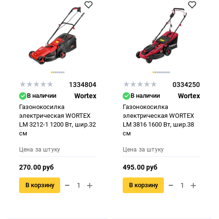
1334804
0334250
В наличии
Wortex
В наличии
Wortex
Газонокосилка
Газонокосилка
электрическая WORTEX
электрическая WORTEX
LM 3212-1 1200 Вт, шир.32
LM 3816 1600 Вт, шир.38
см
см
Цена за штуку
Цена за штуку
270.00 руб
495.00 руб
В корзину
В корзину