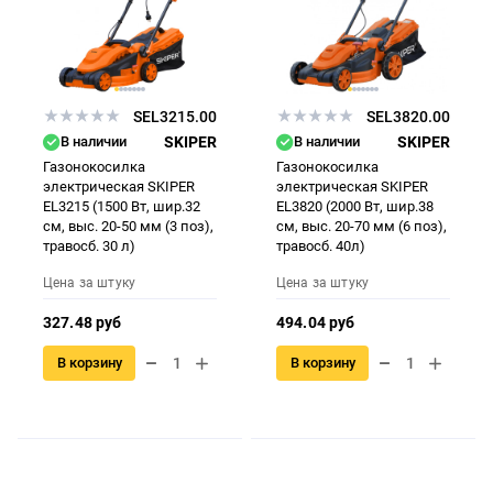
SEL3215.00
SEL3820.00
В наличии
SKIPER
В наличии
SKIPER
Газонокосилка
Газонокосилка
электрическая SKIPER
электрическая SKIPER
EL3215 (1500 Вт, шир.32
EL3820 (2000 Вт, шир.38
см, выс. 20-50 мм (3 поз),
см, выс. 20-70 мм (6 поз),
травосб. 30 л)
травосб. 40л)
Цена за штуку
Цена за штуку
327.48 руб
494.04 руб
В корзину
В корзину