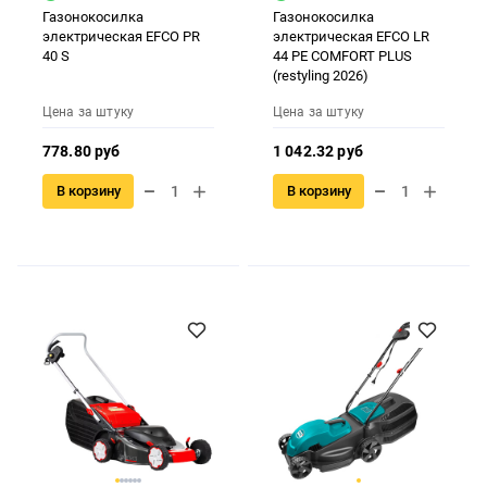
Газонокосилка
Газонокосилка
электрическая EFCO PR
электрическая EFCO LR
40 S
44 PE COMFORT PLUS
(restyling 2026)
Цена за штуку
Цена за штуку
778.80 руб
1 042.32 руб
В корзину
В корзину