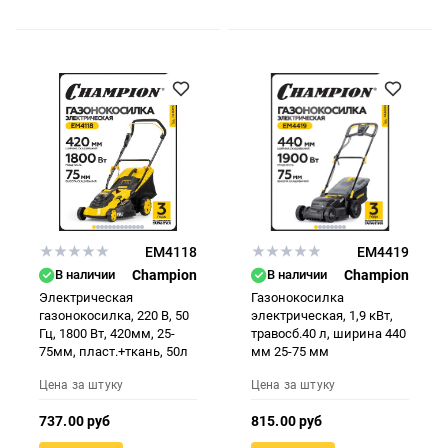
EM4118
EM4419
В наличии
Champion
В наличии
Champion
Электрическая
Газонокосилка
газонокосилка, 220 В, 50
электрическая, 1,9 кВт,
Гц, 1800 Вт, 420мм, 25-
травосб.40 л, ширина 440
75мм, пласт.+ткань, 50л
мм 25-75 мм
Цена за штуку
Цена за штуку
737.00 руб
815.00 руб