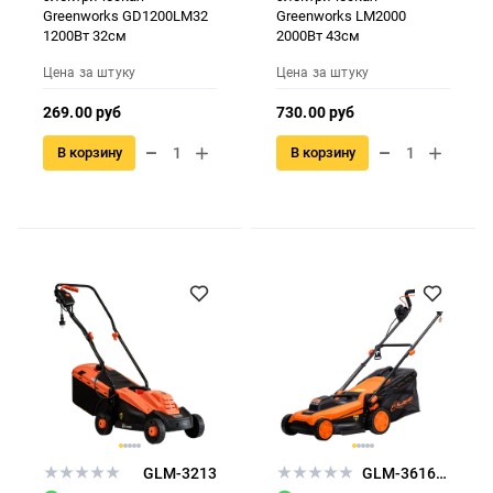
Greenworks GD1200LM32
Greenworks LM2000
1200Вт 32см
2000Вт 43см
Цена за штуку
Цена за штуку
269.00 руб
730.00 руб
В корзину
В корзину
GLM-3213
GLM-3616LUX