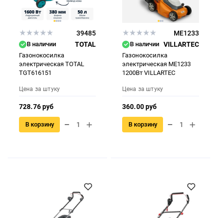
39485
ME1233
В наличии
TOTAL
В наличии
VILLARTEC
Газонокосилка
Газонокосилка
электрическая TOTAL
электрическая ME1233
TGT616151
1200Вт VILLARTEC
Цена за штуку
Цена за штуку
728.76 руб
360.00 руб
В корзину
В корзину