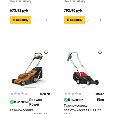
Цена за штуку
Цена за штуку
673.92 руб
792.90 руб
В корзину
В корзину
52078
10542
Daewoo
В наличии
Efco
В наличии
Power
Газонокосилка
Газонокосилка
электрическая EFCO PR