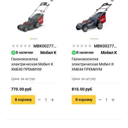
MBK0027790
MBK0027782
В наличии
Мобил К
В наличии
Мобил К
Газонокосилка
Газонокосилка
электрическая Мобил К
электрическая Мобил К
XME40 ПРЕМИУМ
XME44 ПРЕМИУМ
Цена за штуку
Цена за штуку
770.00 руб
810.00 руб
В корзину
В корзину