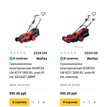
2334104
2334105
В наличии
Wortex
В наличии
Wortex
Газонокосилка
Газонокосилка
электрическая WORTEX
электрическая WORTEX
LM 4219 1800 Вт, шир.43
LM 4221 2000 Вт, шир.46
см, БЕСЩЁТ.ДВИГ.
см, самоход.
Цена за штуку
Цена за штуку
590.00 руб
950.00 руб
В корзину
В корзину