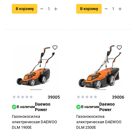
В корзину
В корзину
39005
39006
Daewoo
Daewoo
В наличии
В наличии
Power
Power
Газонокосилка
Газонокосилка
электрическая DAEWOO
электрическая DAEWOO
DLM 1900E
DLM 2300E