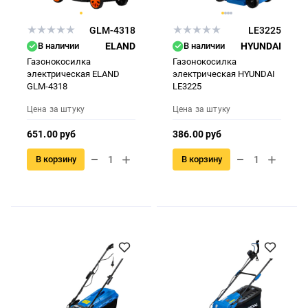
GLM-4318
LE3225
В наличии
ELAND
В наличии
HYUNDAI
Газонокосилка
Газонокосилка
электрическая ELAND
электрическая HYUNDAI
GLM-4318
LE3225
Цена за штуку
Цена за штуку
651.00 руб
386.00 руб
В корзину
В корзину