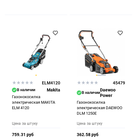
ELM4120
45479
В наличии
Makita
Daewoo
В наличии
Power
Газонокосилка
электрическая MAKITA
Газонокосилка
ELM 4120
электрическая DAEWOO
DLM 1250E
Цена за штуку
Цена за штуку
759.31 руб
362.58 руб