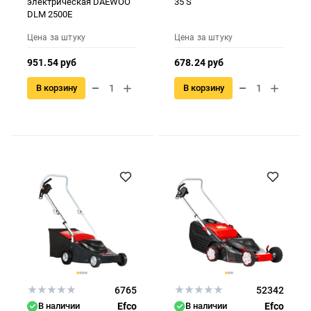
электрическая DAEWOO
35 S
DLM 2500E
Цена за штуку
Цена за штуку
951.54 руб
678.24 руб
В корзину
В корзину
6765
52342
В наличии
Efco
В наличии
Efco