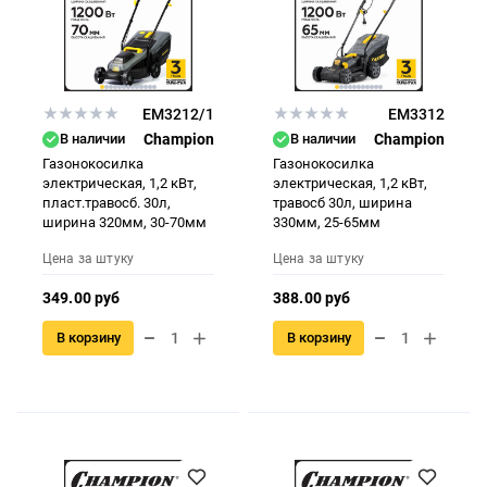
EM3212/1
EM3312
В наличии
Champion
В наличии
Champion
Газонокосилка
Газонокосилка
электрическая, 1,2 кВт,
электрическая, 1,2 кВт,
пласт.травосб. 30л,
травосб 30л, ширина
ширина 320мм, 30-70мм
330мм, 25-65мм
Цена за штуку
Цена за штуку
349.00 руб
388.00 руб
В корзину
В корзину