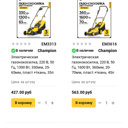
EM3313
EM3616
В наличии
Champion
В наличии
Champion
Электрическая
Электрическая
газонокосилка, 220 В, 50
газонокосилка, 220 В, 50
Гц, 1300 Вт, 330мм, 25-
Гц, 1600 Вт, 360мм, 20-
65мм, пласт.+ткань, 35л
70мм, пласт.+ткань, 45л
Цена за штуку
Цена за штуку
427.00 руб
563.00 руб
В корзину
В корзину