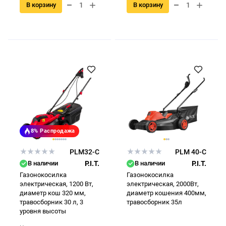
В корзину
В корзину
8%
Распродажа
PLM32-C
PLM 40-C
В наличии
P.I.T.
В наличии
P.I.T.
Газонокосилка
Газонокосилка
электрическая, 1200 Вт,
электрическая, 2000Вт,
диаметр кош 320 мм,
диаметр кошения 400мм,
травосборник 30 л, 3
травосборник 35л
уровня высоты