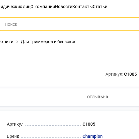
идических лиц
О компании
Новости
Контакты
Статьи
ехники
Для триммеров и бензокос
Артикул:
C1005
ОТЗЫВЫ: 0
Артикул
C1005
Бренд
Champion