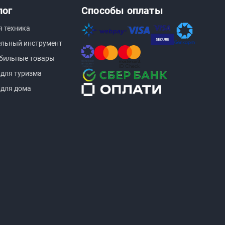
лог
Способы оплаты
я техника
ельный инструмент
бильные товары
 для туризма
 для дома