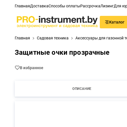
Главная
Доставка
Способы оплаты
Рассрочка
Лизинг
Для юр
Каталог
Главная
Садовая техника
Аксессуары для газонной т
Защитные очки прозрачные
В избранное
ОПИСАНИЕ