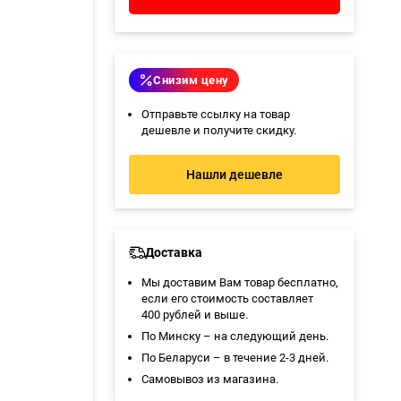
Снизим цену
Отправьте ссылку на товар
дешевле и получите скидку.
Нашли дешевле
Доставка
Мы доставим Вам товар бесплатно,
если его стоимость составляет
400 рублей и выше.
По Минску – на следующий день.
По Беларуси – в течение 2-3 дней.
Самовывоз из магазина
.