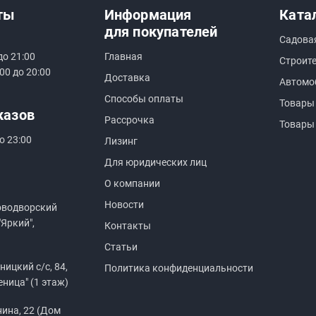
ты
Информация
Ката
для покупателей
Садова
до 21:00
Главная
Строит
00 до 20:00
Доставка
Автомо
Способы оплаты
Товары
казов
Рассрочка
Товары
о 23:00
Лизинг
Для юридических лиц
О компании
Новости
оводворский
"Яркий",
Контакты
Статьи
ицкий с/с, 84,
Политика конфиденциальности
еница" (1 этаж)
нина, 22 (Дом