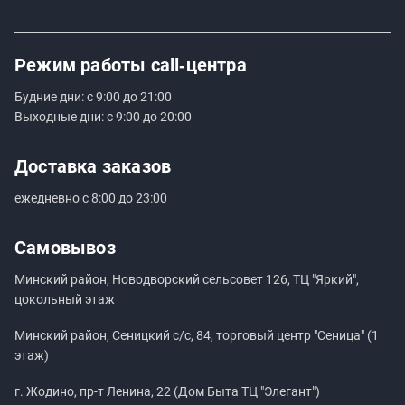
Режим работы
call‑центра
Будние дни: с 9:00 до 21:00
Выходные дни: с 9:00 до 20:00
Доставка заказов
ежедневно с 8:00 до 23:00
Самовывоз
Минский район, Новодворский сельсовет 126, ТЦ "Яркий",
цокольный этаж
Минский район, Сеницкий с/с, 84, торговый центр "Сеница" (1
этаж)
г. Жодино, пр-т Ленина, 22 (Дом Быта ТЦ "Элегант")