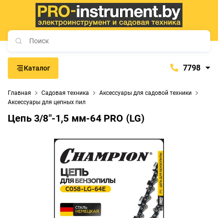
7798
Каталог
7798
Главная
Садовая техника
Аксессуары для садовой техники
+375 (29) 657-77-98
Аксессуары для цепных пил
+375 (29) 765-57-74
Цепь 3/8"-1,5 мм-64 PRO (LG)
proinstrument-minsk@mail.ru
с 9:00 до 21:00
Будние дни:
с 9:00 до 20:00
Выходные дни: