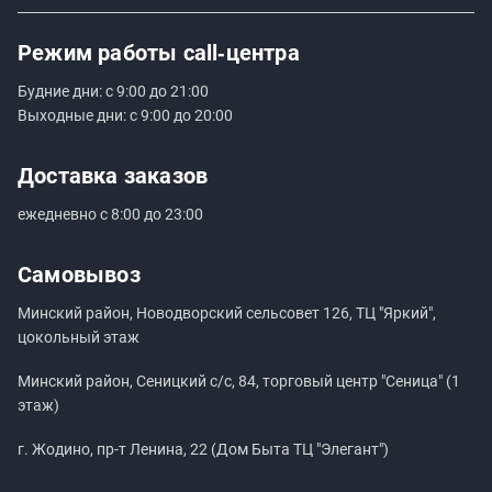
Режим работы
call‑центра
Будние дни: с 9:00 до 21:00
Выходные дни: с 9:00 до 20:00
Доставка заказов
ежедневно с 8:00 до 23:00
Самовывоз
Минский район, Новодворский сельсовет 126, ТЦ "Яркий",
цокольный этаж
Минский район, Сеницкий с/с, 84, торговый центр "Сеница" (1
этаж)
г. Жодино, пр-т Ленина, 22 (Дом Быта ТЦ "Элегант")