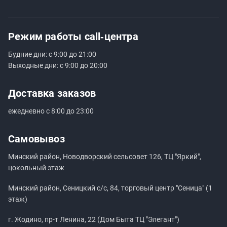
Режим работы
call‑центра
Будние дни: с 9:00 до 21:00
Выходные дни: с 9:00 до 20:00
Доставка заказов
ежедневно с 8:00 до 23:00
Самовывоз
Минский район, Новодворский сельсовет 126, ТЦ "Яркий",
цокольный этаж
Минский район, Сеницкий с/с, 84, торговый центр "Сеница" (1
этаж)
г. Жодино, пр-т Ленина, 22 (Дом Быта ТЦ "Элегант")