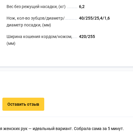
Вес без режущей насадки, (кг)
6,2
Нож, кол-во зубцов/диаметр/
40/255/25,4/1,6
диаметр посадки, (мм)
Ширина кошения кордом/ножом,
420/255
(мм)
Оставить отзыв
я женских рук — идеальный вариант. Собрала сама за 5 минут.