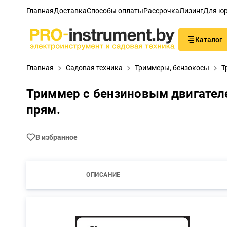
Главная
Доставка
Способы оплаты
Рассрочка
Лизинг
Для юр
Каталог
Главная
Садовая техника
Триммеры, бензокосы
Т
Триммер с бензиновым двигателем,
прям.
В избранное
ОПИСАНИЕ