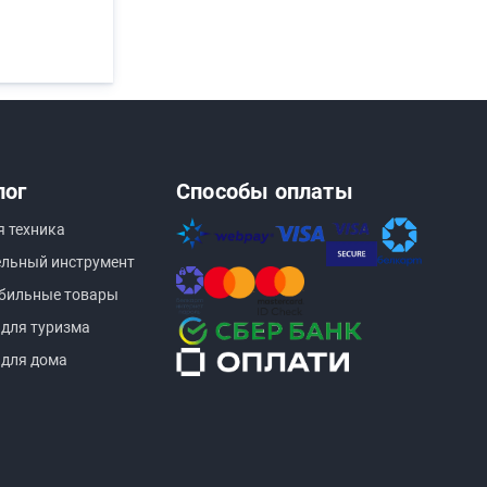
лог
Способы оплаты
я техника
ельный инструмент
бильные товары
 для туризма
 для дома