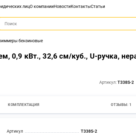
идических лиц
О компании
Новости
Контакты
Статьи
риммеры бензиновые
 0,9 кВт., 32,6 см/куб., U-ручка, не
Артикул:
T338S-2
КОМПЛЕКТАЦИЯ
ОТЗЫВЫ: 1
Артикул
T338S-2