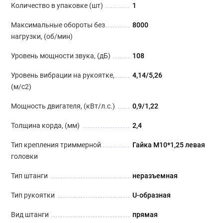
Количество в упаковке (шт)
1
Максимальные обороты без
8000
нагрузки, (об/мин)
Уровень мощности звука, (дБ)
108
Уровень вибрации на рукоятке,
4,14/5,26
(м/с2)
Мощность двигателя, (кВт/л.с.)
0,9/1,22
Толщина корда, (мм)
2,4
Тип крепления триммерной
Гайка М10*1,25 левая
головки
Тип штанги
неразъемная
Тип рукоятки
U-образная
Вид штанги
прямая