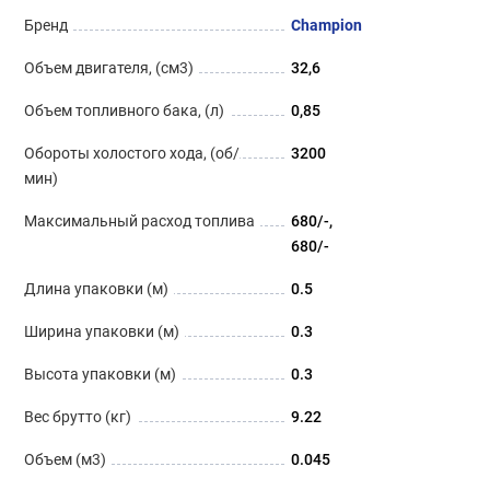
Бренд
Champion
Объем двигателя, (см3)
32,6
Объем топливного бака, (л)
0,85
Обороты холостого хода, (об/
3200
мин)
Максимальный расход топлива
680/-
680/-
Длина упаковки (м)
0.5
Ширина упаковки (м)
0.3
Высота упаковки (м)
0.3
Вес брутто (кг)
9.22
Объем (м3)
0.045