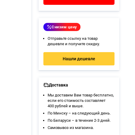
Снизим цену
Отправьте ссылку на товар
дешевле и получите скидку.
Нашли дешевле
Доставка
Мы доставим Вам товар бесплатно,
если его стоимость составляет
400 рублей и выше.
По Минску – на следующий день.
По Беларуси – в течение 2-3 дней.
Самовывоз из магазина
.