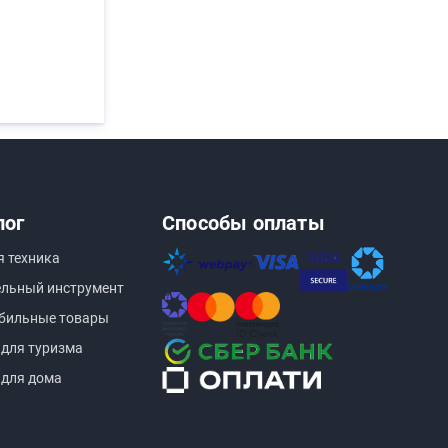
лог
Способы оплаты
я техника
ельный инструмент
бильные товары
 для туризма
 для дома