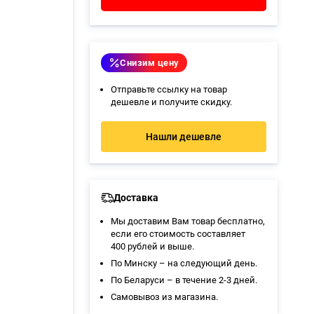
Снизим цену
Отправьте ссылку на товар
дешевле и получите скидку.
Нашли дешевле
Доставка
Мы доставим Вам товар бесплатно,
если его стоимость составляет
400 рублей и выше.
По Минску – на следующий день.
По Беларуси – в течение 2-3 дней.
Самовывоз из магазина
.