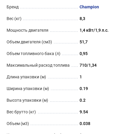
Бренд
Champion
Вес (кг)
8,3
Мощность двигателя
1,4 кВт/1,9 л.с.
Объем двигателя (см3)
51,7
Объем топливного бака (л)
0,95
Максимальный расход топлива
710/1,34
Длина упаковки (м)
1
Ширина упаковки (м)
0.19
Высота упаковки (м)
0.2
Вес брутто (кг)
9.54
Объем (м3)
0.038