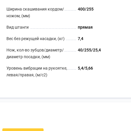
Ширина скашивания кордом/
400/255
ножом, (мм)
Вид штанги
прямая
Вес без режущей насадки, (кг)
7,4
Нож, кол-во зубцов/диаметр/
40/255/25,4
диаметр посадки, (мм)
Уровень вибрации на рукоятке,
5,4/5,66
левая/правая, (м/с2)