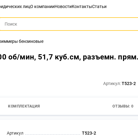
идических лиц
О компании
Новости
Контакты
Статьи
риммеры бензиновые
 об/мин, 51,7 куб.см, разъемн. прям.
Артикул:
T523-2
КОМПЛЕКТАЦИЯ
ОТЗЫВЫ: 0
Артикул
T523-2