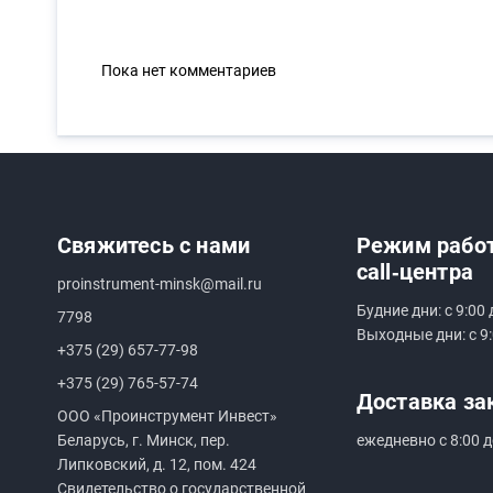
Пока нет комментариев
Свяжитесь с нами
Режим рабо
call‑центра
proinstrument-minsk@mail.ru
Будние дни: с 9:00 
7798
Выходные дни: с 9:
+375 (29) 657-77-98
+375 (29) 765-57-74
Доставка за
ООО «Проинструмент Инвест»
Беларусь, г. Минск, пер.
ежедневно с 8:00 д
Липковский, д. 12, пом. 424
Свидетельство о государственной