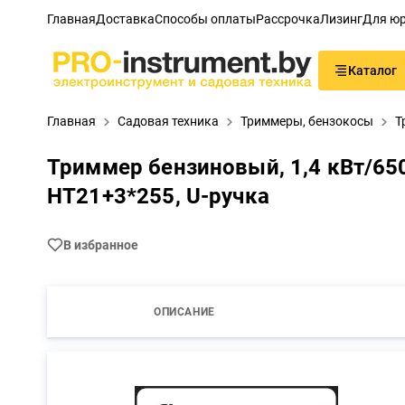
Главная
Доставка
Способы оплаты
Рассрочка
Лизинг
Для юр
Каталог
Главная
Садовая техника
Триммеры, бензокосы
Т
Триммер бензиновый, 1,4 кВт/6500
HT21+3*255, U-ручка
В избранное
ОПИСАНИЕ