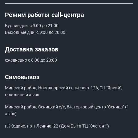
Режим работы
call‑центра
Будние дни: с 9:00 до 21:00
Выходные дни: с 9:00 до 20:00
Доставка заказов
ежедневно с 8:00 до 23:00
Самовывоз
Минский район, Новодворский сельсовет 126, ТЦ "Яркий",
цокольный этаж
Минский район, Сеницкий с/с, 84, торговый центр "Сеница" (1
этаж)
г. Жодино, пр-т Ленина, 22 (Дом Быта ТЦ "Элегант")