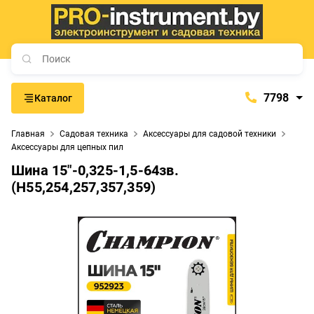
7798
Каталог
7798
Главная
Садовая техника
Аксессуары для садовой техники
+375 (29) 657-77-98
Аксессуары для цепных пил
+375 (29) 765-57-74
Шина 15"-0,325-1,5-64зв.
(Н55,254,257,357,359)
proinstrument-minsk@mail.ru
с 9:00 до 21:00
Будние дни:
с 9:00 до 20:00
Выходные дни: