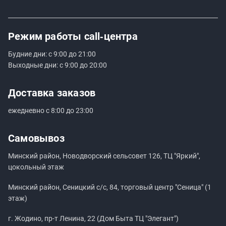
Режим работы
call‑центра
Будние дни: с 9:00 до 21:00
Выходные дни: с 9:00 до 20:00
Доставка заказов
ежедневно с 8:00 до 23:00
Самовывоз
Минский район, Новодворский сельсовет 126, ТЦ "Яркий",
цокольный этаж
Минский район, Сеницкий с/с, 84, торговый центр "Сеница" (1
этаж)
г. Жодино, пр-т Ленина, 22 (Дом Быта ТЦ "Элегант")