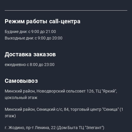
Режим работы
call‑центра
Будние дни: с 9:00 до 21:00
Выходные дни: с 9:00 до 20:00
Доставка заказов
ежедневно с 8:00 до 23:00
Самовывоз
Минский район, Новодворский сельсовет 126, ТЦ "Яркий",
цокольный этаж
Минский район, Сеницкий с/с, 84, торговый центр "Сеница" (1
этаж)
г. Жодино, пр-т Ленина, 22 (Дом Быта ТЦ "Элегант")