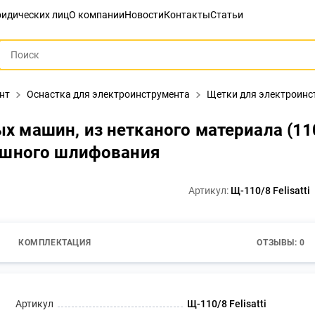
идических лиц
О компании
Новости
Контакты
Статьи
нт
Оснастка для электроинструмента
Щетки для электроинс
 машин, из нетканого материала (11
ишного шлифования
Артикул:
Щ-110/8 Felisatti
КОМПЛЕКТАЦИЯ
ОТЗЫВЫ: 0
Артикул
Щ-110/8 Felisatti