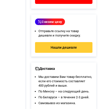
Снизим цену
Отправьте ссылку на товар
дешевле и получите скидку.
Нашли дешевле
Доставка
Мы доставим Вам товар бесплатно,
если его стоимость составляет
400 рублей и выше.
По Минску – на следующий день.
По Беларуси – в течение 2-3 дней.
Самовывоз из магазина
.