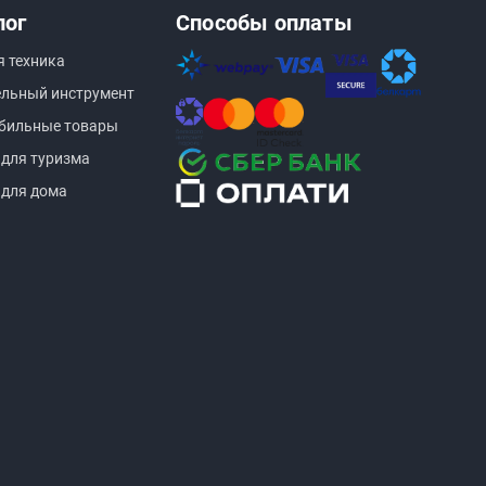
лог
Способы оплаты
я техника
ельный инструмент
бильные товары
 для туризма
 для дома