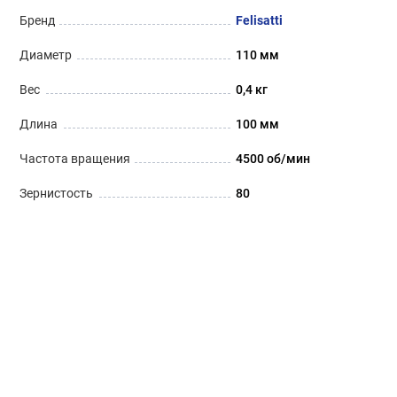
Бренд
Felisatti
Диаметр
110 мм
Вес
0,4 кг
Длина
100 мм
Частота вращения
4500 об/мин
Зернистость
80