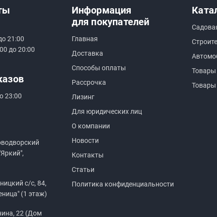
ты
Информация
Ката
для покупателей
Садова
до 21:00
Главная
Строит
00 до 20:00
Доставка
Автомо
Способы оплаты
Товары
казов
Рассрочка
Товары
о 23:00
Лизинг
Для юридических лиц
О компании
Новости
оводворский
"Яркий",
Контакты
Статьи
ицкий с/с, 84,
Политика конфиденциальности
еница" (1 этаж)
нина, 22 (Дом