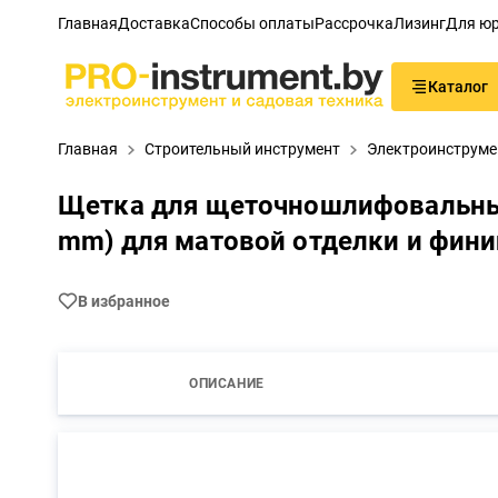
Главная
Доставка
Способы оплаты
Рассрочка
Лизинг
Для юр
Каталог
Главная
Строительный инструмент
Электроинструме
Щетка для щеточношлифовальных
mm) для матовой отделки и фин
В избранное
ОПИСАНИЕ