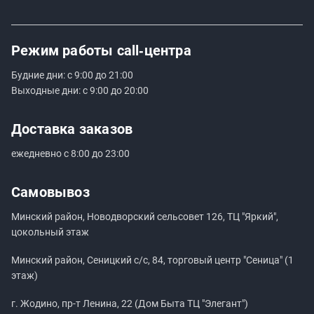
Режим работы
call‑центра
Будние дни: с 9:00 до 21:00
Выходные дни: с 9:00 до 20:00
Доставка заказов
ежедневно с 8:00 до 23:00
Самовывоз
Минский район, Новодворский сельсовет 126, ТЦ "Яркий",
цокольный этаж
Минский район, Сеницкий с/с, 84, торговый центр "Сеница" (1
этаж)
г. Жодино, пр-т Ленина, 22 (Дом Быта ТЦ "Элегант")