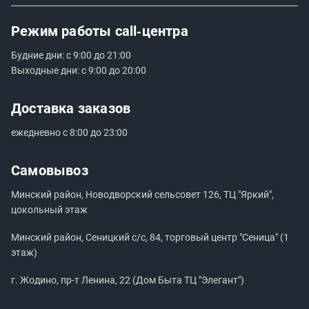
Режим работы
call‑центра
Будние дни: с 9:00 до 21:00
Выходные дни: с 9:00 до 20:00
Доставка заказов
ежедневно с 8:00 до 23:00
Самовывоз
Минский район, Новодворский сельсовет 126, ТЦ "Яркий",
цокольный этаж
Минский район, Сеницкий с/с, 84, торговый центр "Сеница" (1
этаж)
г. Жодино, пр-т Ленина, 22 (Дом Быта ТЦ "Элегант")