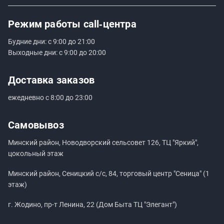
Режим работы
call‑центра
Будние дни: с 9:00 до 21:00
Выходные дни: с 9:00 до 20:00
Доставка заказов
ежедневно с 8:00 до 23:00
Самовывоз
Минский район, Новодворский сельсовет 126, ТЦ "Яркий",
цокольный этаж
Минский район, Сеницкий с/с, 84, торговый центр "Сеница" (1
этаж)
г. Жодино, пр-т Ленина, 22 (Дом Быта ТЦ "Элегант")