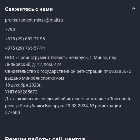
Свяжитесь с нами
proinstrument-minsk@mail.ru
7798
+375 (29) 657-77-98
+375 (29) 765-57-74
ООО «Проинструмент Инвест» Беларусь, г. Минск, пер.
Липковский, д. 12, пом. 424
Свидетельство о государственной регистрации №
693285672
выдано Миноблисполкомом
18 декабря 2023г.
УНП
693285672
Дата включения сведений об интернет-магазине в Торговый
реестр Республики Беларусь 29.03.2024, № регистрации
577600
Режим работы
call‑центра