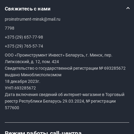
Свяжитесь с нами
proinstrument-minsk@mail.ru
7798
+375 (29) 657-77-98
+375 (29) 765-57-74
ООО «Проинструмент Инвест» Беларусь, г. Минск, пер.
Липковский, д. 12, пом. 424
Свидетельство о государственной регистрации №
693285672
выдано Миноблисполкомом
18 декабря 2023г.
УНП
693285672
Дата включения сведений об интернет-магазине в Торговый
реестр Республики Беларусь 29.03.2024, № регистрации
577600
Режим работы
call‑центра