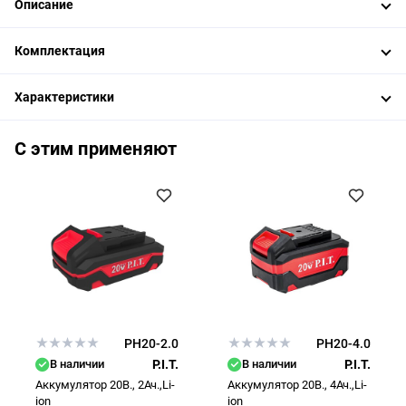
Описание
Комплектация
Характеристики
С этим применяют
PH20-2.0
PH20-4.0
В наличии
P.I.T.
В наличии
P.I.T.
Аккумулятор 20В., 2Ач.,Li-
Аккумулятор 20В., 4Ач.,Li-
ion
ion