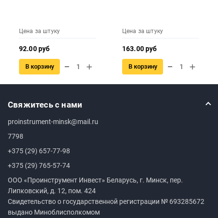
Цена за штуку
Цена за штуку
92.00 руб
163.00 руб
В корзину
В корзину
Свяжитесь с нами
proinstrument-minsk@mail.ru
7798
+375 (29) 657-77-98
+375 (29) 765-57-74
ООО «Проинструмент Инвест» Беларусь, г. Минск, пер.
Липковский, д. 12, пом. 424
Свидетельство о государственной регистрации №
693285672
выдано Миноблисполкомом