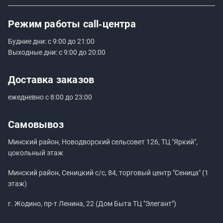
Режим работы
call‑центра
Будние дни: с 9:00 до 21:00
Выходные дни: с 9:00 до 20:00
Доставка заказов
ежедневно с 8:00 до 23:00
Самовывоз
Минский район, Новодворский сельсовет 126, ТЦ "Яркий",
цокольный этаж
Минский район, Сеницкий с/с, 84, торговый центр "Сеница" (1
этаж)
г. Жодино, пр-т Ленина, 22 (Дом Быта ТЦ "Элегант")