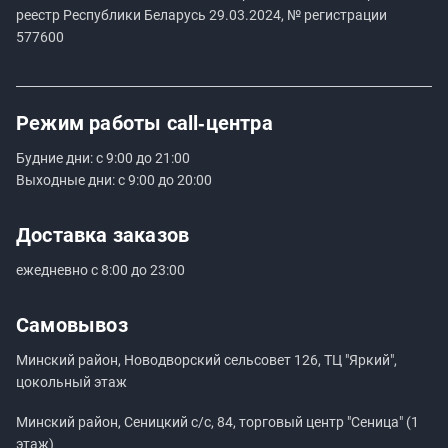
реестр Республики Беларусь 29.03.2024, № регистрации
577600
Режим работы
call‑центра
Будние дни: с 9:00 до 21:00
Выходные дни: с 9:00 до 20:00
Доставка заказов
ежедневно с 8:00 до 23:00
Самовывоз
Минский район, Новодворский сельсовет 126, ТЦ "Яркий",
цокольный этаж
Минский район, Сеницкий с/с, 84, торговый центр "Сеница" (1
этаж)