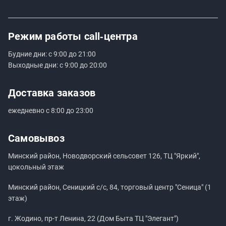
Режим работы
call‑центра
Будние дни: с 9:00 до 21:00
Выходные дни: с 9:00 до 20:00
Доставка заказов
ежедневно с 8:00 до 23:00
Самовывоз
Минский район, Новодворский сельсовет 126, ТЦ "Яркий",
цокольный этаж
Минский район, Сеницкий с/с, 84, торговый центр "Сеница" (1
этаж)
г. Жодино, пр-т Ленина, 22 (Дом Быта ТЦ "Элегант")