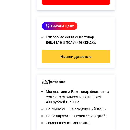
Снизим цену
Отправьте ссылку на товар
дешевле и получите скидку.
Нашли дешевле
Доставка
Мы доставим Вам товар бесплатно,
если его стоимость составляет
400 рублей и выше.
По Минску – на следующий день.
По Беларуси – в течение 2-3 дней.
Самовывоз из магазина
.