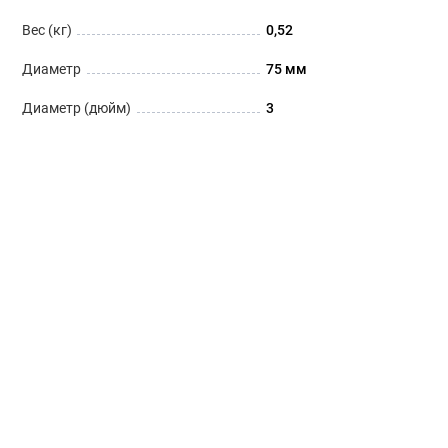
Вес (кг)
0,52
Диаметр
75 мм
Диаметр (дюйм)
3