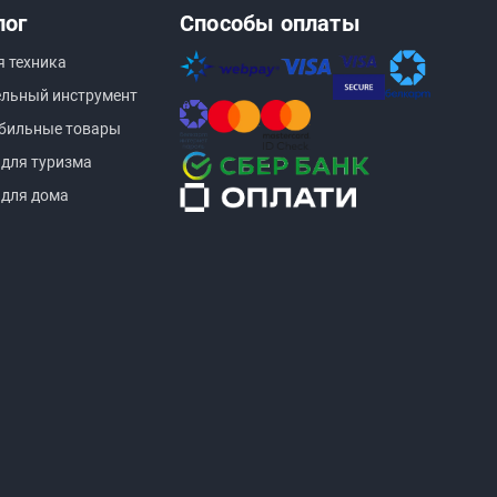
лог
Способы оплаты
я техника
ельный инструмент
бильные товары
 для туризма
 для дома