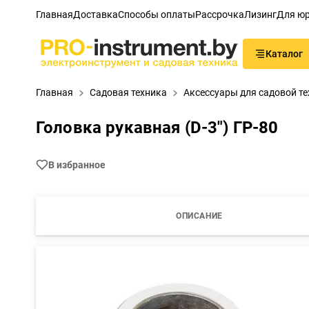
Главная
Доставка
Способы оплаты
Рассрочка
Лизинг
Для юр
Каталог
Главная
Садовая техника
Аксессуары для садовой т
Головка рукавная (D-3") ГР-80
В избранное
ОПИСАНИЕ