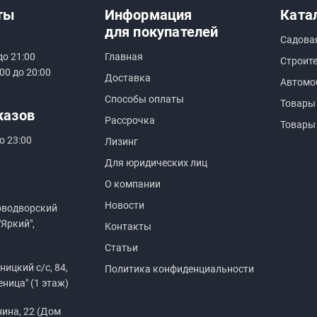
ты
Информация
Ката
для покупателей
Садова
до 21:00
Главная
Строит
00 до 20:00
Доставка
Автомо
Способы оплаты
Товары
казов
Рассрочка
Товары
о 23:00
Лизинг
Для юридических лиц
О компании
Новости
оводворский
"Яркий",
Контакты
Статьи
ицкий с/с, 84,
Политика конфиденциальности
еница" (1 этаж)
нина, 22 (Дом