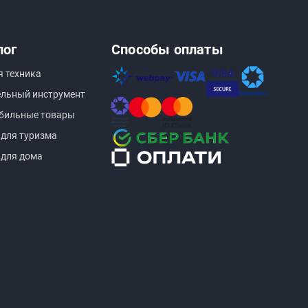
лог
Способы оплаты
я техника
ельный инструмент
бильные товары
 для туризма
 для дома