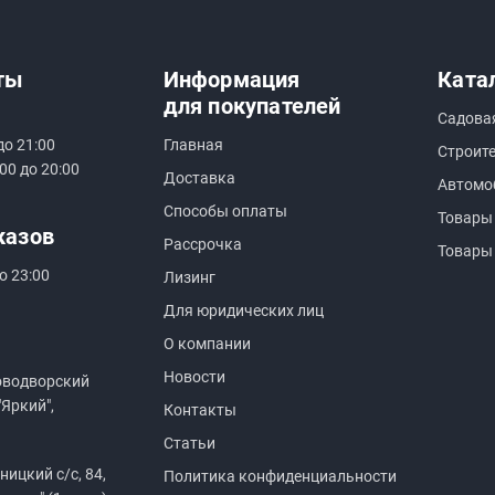
ты
Информация
Ката
для покупателей
Садова
до 21:00
Главная
Строит
00 до 20:00
Доставка
Автомо
Способы оплаты
Товары
казов
Рассрочка
Товары
о 23:00
Лизинг
Для юридических лиц
О компании
Новости
оводворский
"Яркий",
Контакты
Статьи
ицкий с/с, 84,
Политика конфиденциальности