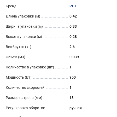
Бренд
P.I.T.
Длина упаковки (м)
0.42
Ширина упаковки (м)
0.33
Высота упаковки (м)
0.28
Вес брутто (кг)
2.6
Объем (м3)
0.039
Количество в упаковке (шт)
1
Мощность (Вт)
950
Количество скоростей
1
Размер патрона (мм)
13
Регулировка оборотов
ручная