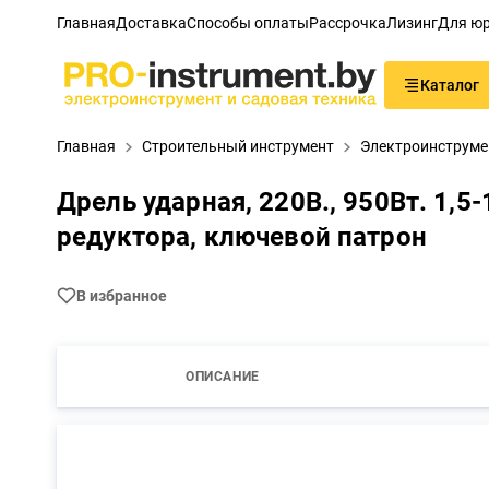
Главная
Доставка
Способы оплаты
Рассрочка
Лизинг
Для юр
Каталог
Главная
Строительный инструмент
Электроинструме
Дрель ударная, 220В., 950Вт. 1,5-
редуктора, ключевой патрон
В избранное
ОПИСАНИЕ