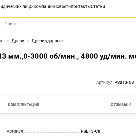
идических лиц
О компании
Новости
Контакты
Статьи
нт
Дрели
Дрели ударные
13 мм.,0-3000 об/мин., 4800 уд/мин. м
Артикул:
PSB13-C8
КОМПЛЕКТАЦИЯ
ОТЗЫВЫ: 0
Артикул
PSB13-C8