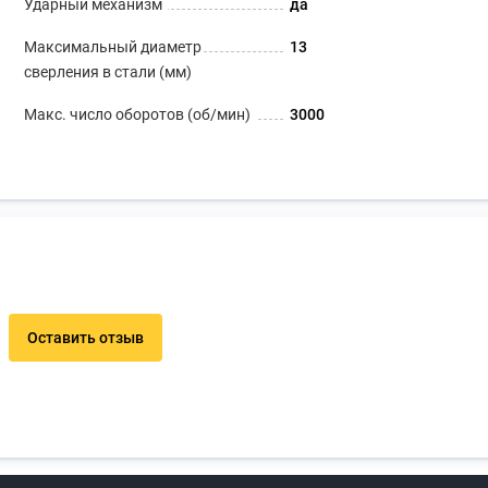
Ударный механизм
да
Максимальный диаметр
13
сверления в стали (мм)
Макс. число оборотов (об/мин)
3000
Оставить отзыв