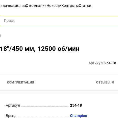
идических лиц
О компании
Новости
Контакты
Статьи
ы
 18"/450 мм, 12500 об/мин
Артикул:
254-18
КОМПЛЕКТАЦИЯ
ОТЗЫВЫ: 0
Артикул
254-18
Бренд
Champion