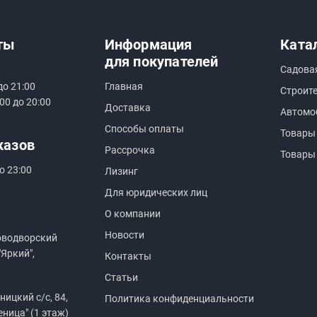
ты
Информация
Ката
для покупателей
Садова
до 21:00
Главная
Строит
00 до 20:00
Доставка
Автомо
Способы оплаты
Товары
казов
Рассрочка
Товары
о 23:00
Лизинг
Для юридических лиц
О компании
Новости
оводворский
"Яркий",
Контакты
Статьи
ицкий с/с, 84,
Политика конфиденциальности
еница" (1 этаж)