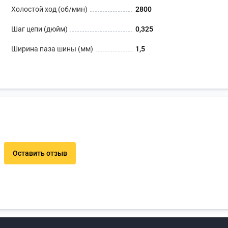
Холостой ход (об/мин)
2800
Шаг цепи (дюйм)
0,325
Ширина паза шины (мм)
1,5
Оставить отзыв