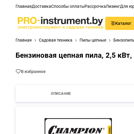
Главная
Доставка
Способы оплаты
Рассрочка
Лизинг
Для юр
Каталог
Главная
Садовая техника
Пилы цепные
Бензопил
Бензиновая цепная пила, 2,5 кВт,
В избранное
ОПИСАНИЕ