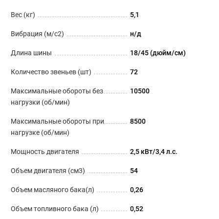
Вес (кг)
5,1
Вибрация (м/с2)
н/д
Длина шины
18/45 (дюйм/см)
Количество звеньев (шт)
72
Максимальные обороты без
10500
нагрузки (об/мин)
Максимальные обороты при
8500
нагрузке (об/мин)
Мощность двигателя
2,5 кВт/3,4 л.с.
Объем двигателя (см3)
54
Объем масляного бака(л)
0,26
Объем топливного бака (л)
0,52