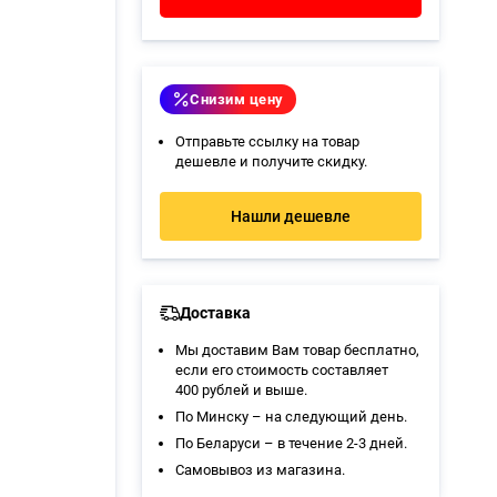
Снизим цену
Отправьте ссылку на товар
дешевле и получите скидку.
Нашли дешевле
Доставка
Мы доставим Вам товар бесплатно,
если его стоимость составляет
400 рублей и выше.
По Минску – на следующий день.
По Беларуси – в течение 2-3 дней.
Самовывоз из магазина
.