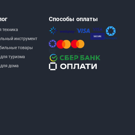
лог
Способы оплаты
я техника
ельный инструмент
бильные товары
 для туризма
 для дома