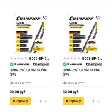
B050-BP-64E
B058-BP-64E
В наличии
Champion
В наличии
Champion
Цепь 325"-1,3 мм-64 PRO
Цепь 325"-1,5 мм-64 PRO
(BP)
(BP)
Цена за штуку
Цена за штуку
30.00 руб
30.00 руб
В корзину
В корзину