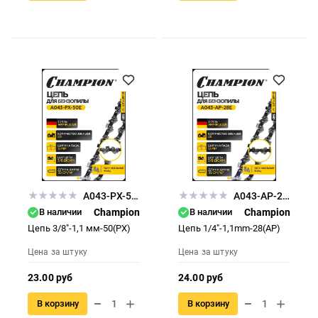
A043-PX-50E
A043-AP-28E
В наличии
Champion
В наличии
Champion
Цепь 3/8"-1,1 мм-50(PX)
Цепь 1/4"-1,1mm-28(AP)
Цена за штуку
Цена за штуку
23.00 руб
24.00 руб
В корзину
В корзину