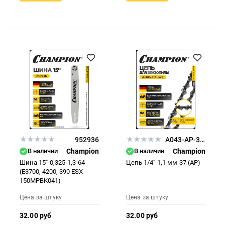
952936
A043-AP-37E
В наличии
Champion
В наличии
Champion
Шина 15"-0,325-1,3-64
Цепь 1/4"-1,1 мм-37 (AP)
(Е3700, 4200, 390 ESX
150MPBK041)
Цена за штуку
Цена за штуку
32.00 руб
32.00 руб