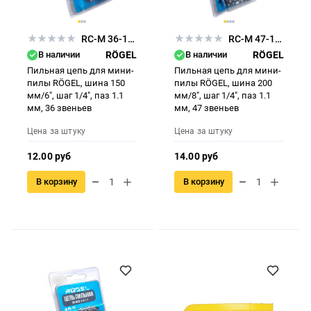
RC-M 36-1/4-1,1
RC-M 47-1/4-1,1
В наличии
RÖGEL
В наличии
RÖGEL
Пильная цепь для мини-
Пильная цепь для мини-
пилы RÖGEL, шина 150
пилы RÖGEL, шина 200
мм/6", шаг 1/4", паз 1.1
мм/8", шаг 1/4", паз 1.1
мм, 36 звеньев
мм, 47 звеньев
Цена за штуку
Цена за штуку
12.00 руб
14.00 руб
В корзину
В корзину