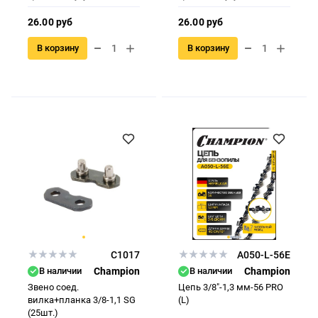
26.00 руб
26.00 руб
В корзину
В корзину
C1017
A050-L-56E
В наличии
Champion
В наличии
Champion
Звено соед.
Цепь 3/8"-1,3 мм-56 PRO
вилка+планка 3/8-1,1 SG
(L)
(25шт.)