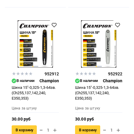
952912
952922
В наличии
Champion
В наличии
Champion
Шина 15"-0,325-1,3-64зв.
Шина 15"-0,325-1,3-64зв.
(Ch255,137,142,240,
(Ch255,137,142,240,
E350,353)
E350,353)
Цена за штуку
Цена за штуку
30.00 руб
30.00 руб
В корзину
В корзину