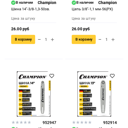
В наличии
Champion
В наличии
Champion
Шина 14"-3/8-1,3-50зв.
Цепь 3/8"-1,1 мм-56(PX)
Цена за штуку
Цена за штуку
26.00 руб
26.00 руб
В корзину
В корзину
952947
952914