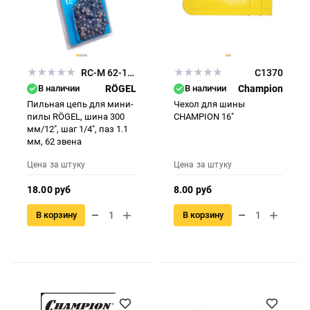
RC-M 62-1/4-1,1
C1370
В наличии
RÖGEL
В наличии
Champion
Пильная цепь для мини-
Чехол для шины
пилы RÖGEL, шина 300
CHAMPION 16"
мм/12", шаг 1/4", паз 1.1
мм, 62 звена
Цена за штуку
Цена за штуку
18.00 руб
8.00 руб
В корзину
В корзину