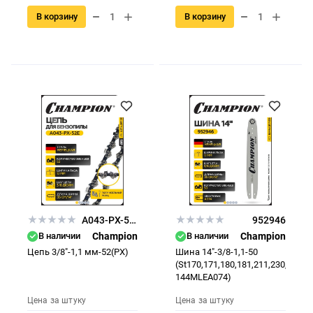
В корзину
В корзину
A043-PX-52E
952946
В наличии
Champion
В наличии
Champion
Цепь 3/8"-1,1 мм-52(PX)
Шина 14"-3/8-1,1-50
(St170,171,180,181,211,230,241,2
144MLEA074)
Цена за штуку
Цена за штуку