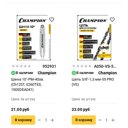
952931
A050-VS-55E
В наличии
Champion
В наличии
Champion
Шина 10"-РМ-40зв.
Цепь 3/8"-1,3 мм-55 PRO
(Ch125T, E260TES,
(VS)
100SDEA041)
Цена за штуку
Цена за штуку
21.00 руб
23.00 руб
В корзину
В корзину