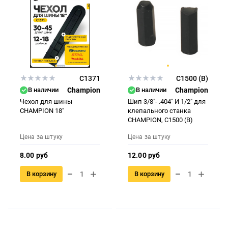
C1371
C1500 (B)
В наличии
Champion
В наличии
Champion
Чехол для шины
Шип 3/8"- .404" И 1/2" для
CHAMPION 18"
клепального станка
CHAMPION, C1500 (В)
Цена за штуку
Цена за штуку
8.00 руб
12.00 руб
В корзину
В корзину