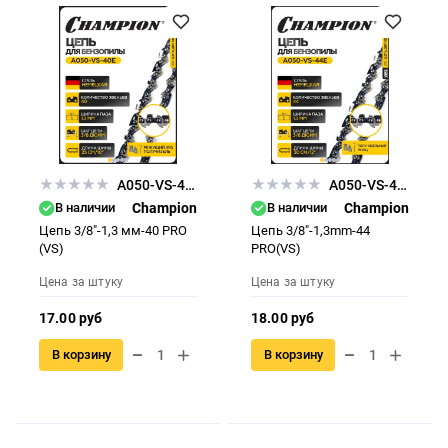
A050-VS-40E
A050-VS-44E
В наличии
Champion
В наличии
Champion
Цепь 3/8"-1,3 мм-40 PRO
Цепь 3/8"-1,3mm-44
(VS)
PRO(VS)
Цена за штуку
Цена за штуку
17.00 руб
18.00 руб
В корзину
В корзину