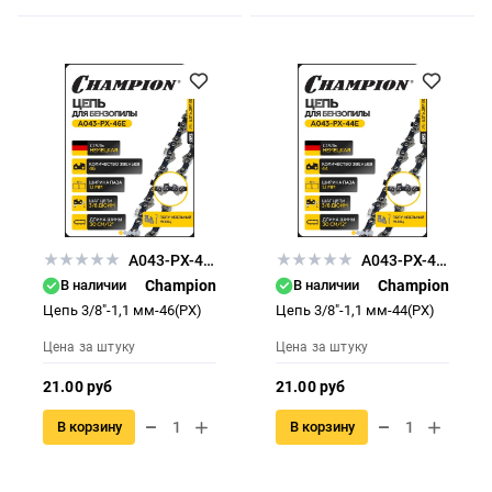
A043-PX-46E
A043-PX-44E
В наличии
Champion
В наличии
Champion
Цепь 3/8"-1,1 мм-46(PX)
Цепь 3/8"-1,1 мм-44(PX)
Цена за штуку
Цена за штуку
21.00 руб
21.00 руб
В корзину
В корзину