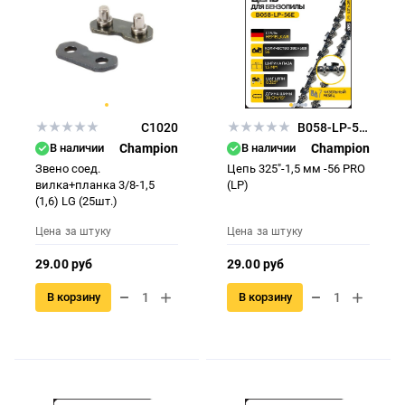
C1020
B058-LP-56E
В наличии
Champion
В наличии
Champion
Звено соед.
Цепь 325"-1,5 мм -56 PRO
вилка+планка 3/8-1,5
(LP)
(1,6) LG (25шт.)
Цена за штуку
Цена за штуку
29.00 руб
29.00 руб
В корзину
В корзину