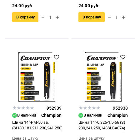
24.00 руб
24.00 руб
В корзину
В корзину
952939
952938
В наличии
Champion
В наличии
Champion
Шина 14"-РМ-50 зв.
Шина 14"-0,325-1,5-56 (St
(St180,181.211,230,241.250)
230,241,250,148SLBA074)
Цена за штуку
Цена за штуку