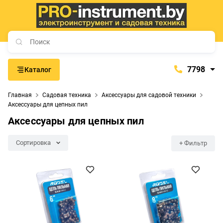
7798
Каталог
7798
Главная
Садовая техника
Аксессуары для садовой техники
+375 (29) 657-77-98
Аксессуары для цепных пил
+375 (29) 765-57-74
Аксессуары для цепных пил
proinstrument-minsk@mail.ru
Сортировка
+ Фильтр
с 9:00 до 21:00
Будние дни:
с 9:00 до 20:00
Выходные дни: