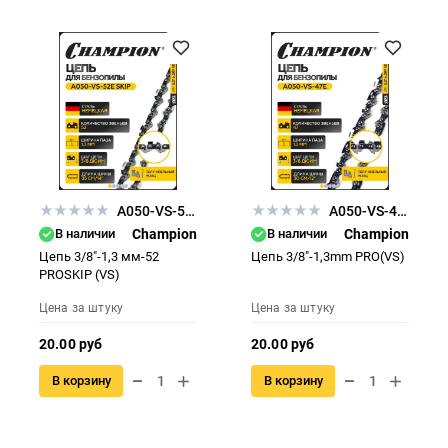
A050-VS-52E SKIP
A050-VS-47E
В наличии
Champion
В наличии
Champion
Цепь 3/8"-1,3 мм-52
Цепь 3/8"-1,3mm PRO(VS)
PROSKIP (VS)
Цена за штуку
Цена за штуку
20.00 руб
20.00 руб
В корзину
В корзину