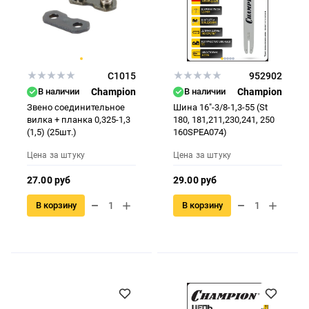
C1015
952902
В наличии
Champion
В наличии
Champion
Звено соединительное
Шина 16"-3/8-1,3-55 (St
вилка + планка 0,325-1,3
180, 181,211,230,241, 250
(1,5) (25шт.)
160SPEA074)
Цена за штуку
Цена за штуку
27.00 руб
29.00 руб
В корзину
В корзину