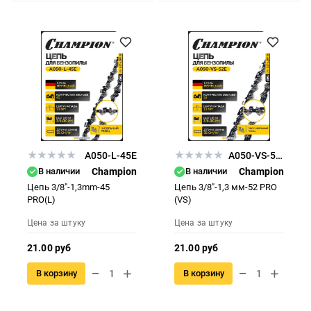
A050-L-45E
A050-VS-52E
В наличии
Champion
В наличии
Champion
Цепь 3/8"-1,3mm-45
Цепь 3/8"-1,3 мм-52 PRO
PRO(L)
(VS)
Цена за штуку
Цена за штуку
21.00 руб
21.00 руб
В корзину
В корзину