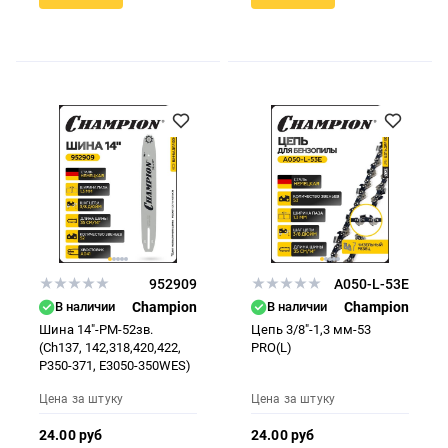
952909
A050-L-53E
В наличии
Champion
В наличии
Champion
Шина 14"-РМ-52зв.
Цепь 3/8"-1,3 мм-53
(Ch137, 142,318,420,422,
PRO(L)
P350-371, E3050-350WES)
Цена за штуку
Цена за штуку
24.00 руб
24.00 руб