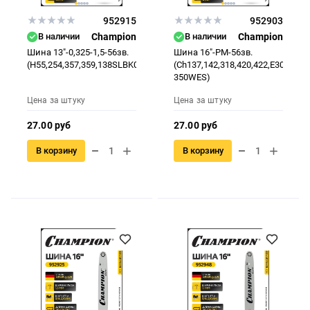
952915
952903
В наличии
Champion
В наличии
Champion
Шина 13"-0,325-1,5-56зв.
Шина 16"-PM-56зв.
(H55,254,357,359,138SLBK095)
(Ch137,142,318,420,422,E3050-
350WES)
Цена за штуку
Цена за штуку
27.00 руб
27.00 руб
В корзину
В корзину