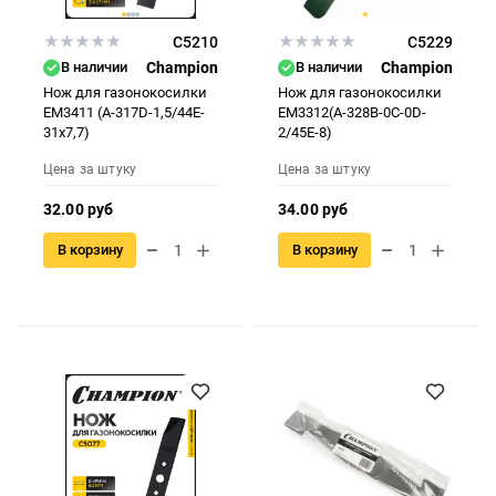
C5210
C5229
В наличии
Champion
В наличии
Champion
Нож для газонокосилки
Нож для газонокосилки
EM3411 (A-317D-1,5/44E-
EM3312(A-328B-0C-0D-
31x7,7)
2/45E-8)
Цена за штуку
Цена за штуку
32.00 руб
34.00 руб
В корзину
В корзину