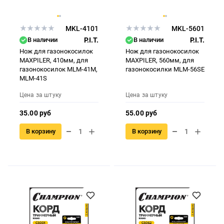
MKL-4101
MKL-5601
В наличии
P.I.T.
В наличии
P.I.T.
Нож для газонокосилок
Нож для газонокосилок
MAXPILER, 410мм, для
MAXPILER, 560мм, для
газонокосилок MLM-41M,
газонокосилки MLM-56SE
MLM-41S
Цена за штуку
Цена за штуку
35.00 руб
55.00 руб
В корзину
В корзину