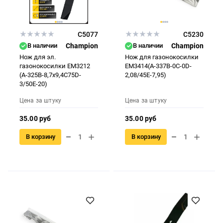
C5077
C5230
В наличии
Champion
В наличии
Champion
Нож для эл.
Нож для газонокосилки
газонокосилки ЕМ3212
EM3414(A-337B-0C-0D-
(A-325B-8,7x9,4C75D-
2,08/45E-7,95)
3/50E-20)
Цена за штуку
Цена за штуку
35.00 руб
35.00 руб
В корзину
В корзину