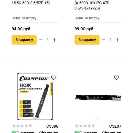
15,5С-60D-3.5/57E-15)
(А-500В-10х17С-47D-
3.5/57E-19x25)
Цена за штуку
Цена за штуку
94.00 руб
99.00 руб
В корзину
В корзину
C5098
C5207
В наличии
Champion
В наличии
Champion