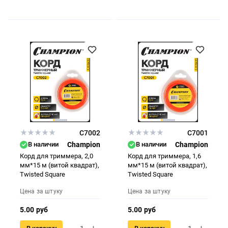
C7002
C7001
В наличии
Champion
В наличии
Champion
Корд для триммера, 2,0
Корд для триммера, 1,6
мм*15 м (витой квадрат),
мм*15 м (витой квадрат),
Twisted Square
Twisted Square
Цена за штуку
Цена за штуку
5.00 руб
5.00 руб