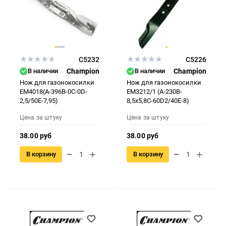
C5232
С5226
В наличии
Champion
В наличии
Champion
Нож для газонокосилки
Нож для газонокосилки
ЕМ4018(A-396B-0C-0D-
EM3212/1 (A-230B-
2,5/50E-7,95)
8,5x5,8C-60D2/40E-8)
Цена за штуку
Цена за штуку
38.00 руб
38.00 руб
В корзину
В корзину