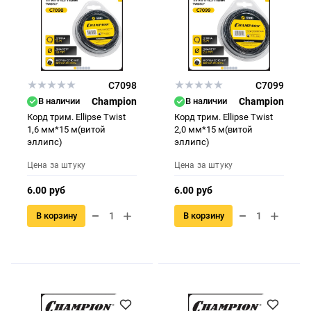
C7098
C7099
В наличии
Champion
В наличии
Champion
Корд трим. Ellipse Twist
Корд трим. Ellipse Twist
1,6 мм*15 м(витой
2,0 мм*15 м(витой
эллипс)
эллипс)
Цена за штуку
Цена за штуку
6.00 руб
6.00 руб
В корзину
В корзину