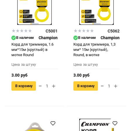
C5001
C5062
В наличии
Champion
В наличии
Champion
Корд для триммера, 1.6
Корд для триммера, 1,3
мм*15м (круглый) в
мм* 15м (круглый),
мотке Round
Round, в мотке
Цена за штуку
Цена за штуку
3.00 руб
3.00 руб
В корзину
В корзину