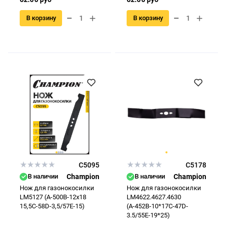
В корзину
В корзину
C5095
C5178
В наличии
Champion
В наличии
Champion
Нож для газонокосилки
Нож для газонокосилки
LM5127 (A-500B-12x18
LM4622.4627.4630
15,5C-58D-3,5/57E-15)
(А-452B-10*17C-47D-
3.5/55E-19*25)