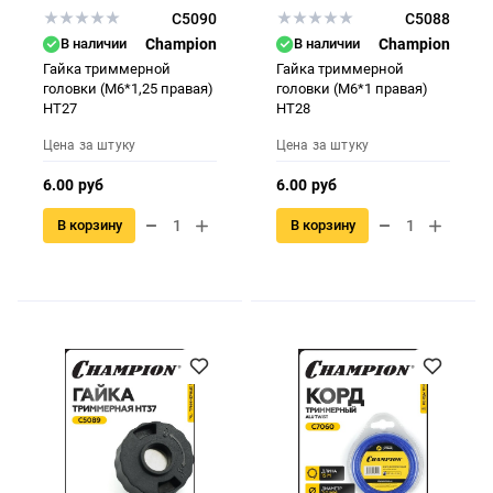
C5090
C5088
В наличии
Champion
В наличии
Champion
Гайка триммерной
Гайка триммерной
головки (М6*1,25 правая)
головки (М6*1 правая)
НТ27
НТ28
Цена за штуку
Цена за штуку
6.00 руб
6.00 руб
В корзину
В корзину