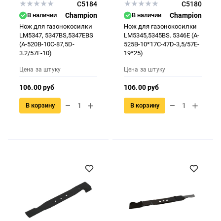
C5184
C5180
В наличии
Champion
В наличии
Champion
Нож для газонокосилки
Нож для газонокосилки
LM5347, 5347BS,5347EBS
LM5345,5345BS. 5346E (A-
(А-520В-10С-87,5D-
525B-10*17C-47D-3,5/57E-
3.2/57E-10)
19*25)
Цена за штуку
Цена за штуку
106.00 руб
106.00 руб
В корзину
В корзину