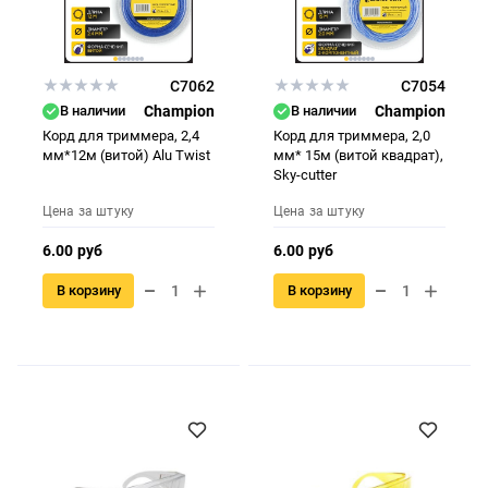
C7062
C7054
В наличии
Champion
В наличии
Champion
Корд для триммера, 2,4
Корд для триммера, 2,0
мм*12м (витой) Alu Twist
мм* 15м (витой квадрат),
Sky-cutter
Цена за штуку
Цена за штуку
6.00 руб
6.00 руб
В корзину
В корзину