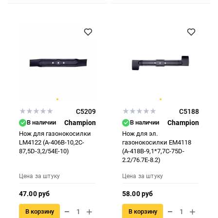
C5209
C5188
В наличии
Champion
В наличии
Champion
Нож для газонокосилки
Нож для эл.
LM4122 (А-406B-10,2C-
газонокосилки ЕМ4118
87,5D-3,2/54E-10)
(А-418B-9,1*7,7C-75D-
2.2/76.7E-8.2)
Цена за штуку
Цена за штуку
47.00 руб
58.00 руб
В корзину
В корзину