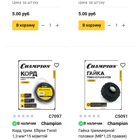
Цена за штуку
Цена за штуку
5.00 руб
5.00 руб
В корзину
В корзину
C7097
C5091
В наличии
Champion
В наличии
Champion
Корд трим. Ellipse Twist
Гайка триммерной
1,3 мм*15 м(витой
головки (М8*1,25 правая)