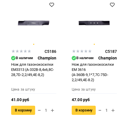
C5186
C5187
В наличии
Champion
В наличии
Champion
Нож для газонокосилки
Нож для газонокосилки
EM3313 (A-332B-8,4x6,8C-
EM 3616
28,7D-2,2/49,4E-8,2)
(А-360В-9,1*7,7С-75D-
2,2/49,4E-8.2)
Цена за штуку
Цена за штуку
41.00 руб
47.00 руб
В корзину
В корзину