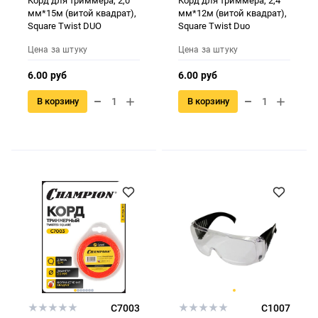
Корд для триммера, 2,0
Корд для триммера, 2,4
мм*15м (витой квадрат),
мм*12м (витой квадрат),
Square Twist DUO
Square Twist Duo
Цена за штуку
Цена за штуку
6.00 руб
6.00 руб
В корзину
В корзину
C7003
C1007