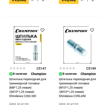
В корзину
В корзину
C5147
C5149
В наличии
Champion
В наличии
Champion
Шпилька переходная для
Шпилька переходная для
триммерной головки
триммерной головки
(М8*1,25 левая)
(М10*1,25 левая)
/(М10*1,25 левая)
/(М10*1,25 левая)
Shindaiwa C260.300
Shindaiwa C350,450
Цена за штуку
Цена за штуку