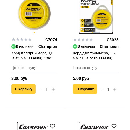
C7074
C5023
В наличии
Champion
В наличии
Champion
Корд для триммера, 1,3
Корд для триммера, 1.6
мм*15 м (звезда), Star
мм.*15м. Star (звезда)
Цена за штуку
Цена за штуку
3.00 руб
5.00 руб
В корзину
В корзину