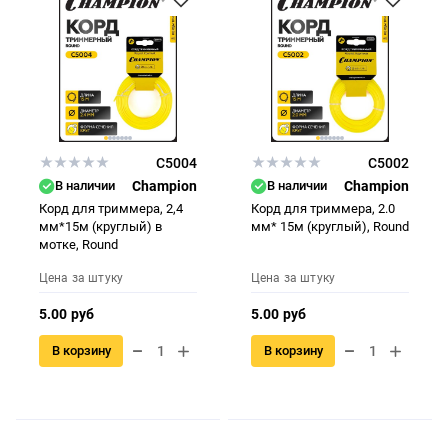
C5004
C5002
В наличии
Champion
В наличии
Champion
Корд для триммера, 2,4
Корд для триммера, 2.0
мм*15м (круглый) в
мм* 15м (круглый), Round
мотке, Round
Цена за штуку
Цена за штуку
5.00 руб
5.00 руб
В корзину
В корзину