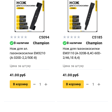
C5094
C5185
В наличии
Champion
В наличии
Champion
Нож для эл.
Нож для газонокосилки
газонокосилки ЕМ3210
EM3110 (А-320B-8,4C-60D-
(А-320D-2,2/50E-8)
2/46,1E-8,4)
Цена за штуку
Цена за штуку
41.00 руб
41.00 руб
В корзину
В корзину