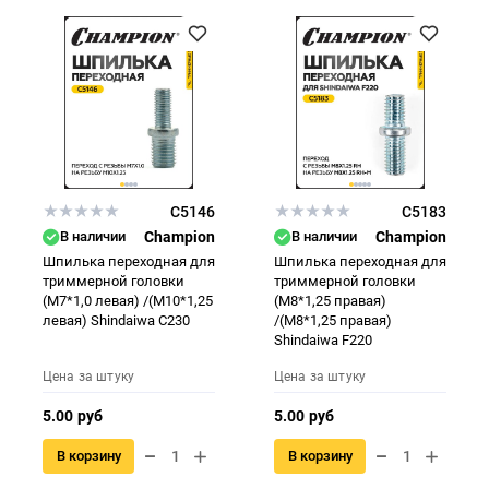
C5146
C5183
В наличии
Champion
В наличии
Champion
Шпилька переходная для
Шпилька переходная для
триммерной головки
триммерной головки
(М7*1,0 левая) /(М10*1,25
(М8*1,25 правая)
левая) Shindaiwa C230
/(М8*1,25 правая)
Shindaiwa F220
Цена за штуку
Цена за штуку
5.00 руб
5.00 руб
В корзину
В корзину