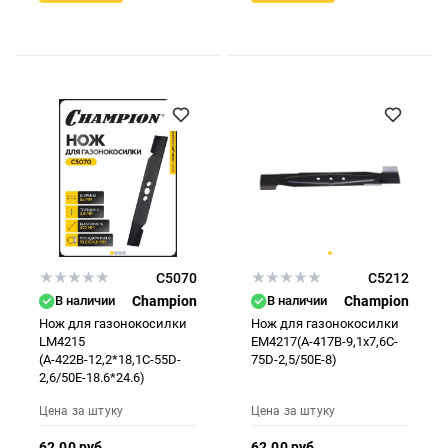
C5070
C5212
В наличии
Champion
В наличии
Champion
Нож для газонокосилки
Нож для газонокосилки
LM4215
EM4217(A-417B-9,1x7,6C-
(А-422В-12,2*18,1С-55D-
75D-2,5/50E-8)
2,6/50E-18.6*24.6)
Цена за штуку
Цена за штуку
62.00 руб
62.00 руб