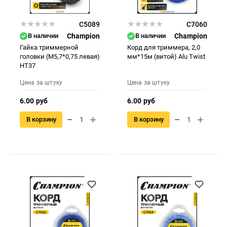
C5089
C7060
В наличии
Champion
В наличии
Champion
Гайка триммерной
Корд для триммера, 2,0
головки (М5,7*0,75 левая)
мм*15м (витой) Alu Twist
НТ37
Цена за штуку
Цена за штуку
6.00 руб
6.00 руб
В корзину
В корзину