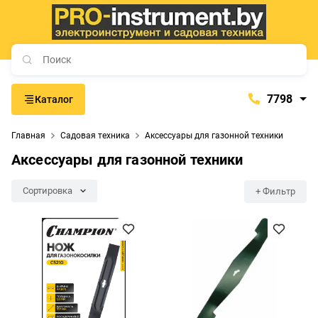
7798
Каталог
7798
Главная
Садовая техника
Аксессуары для газонной техники
+375 (29) 657-77-98
Аксессуары для газонной техники
+375 (29) 765-57-74
proinstrument-minsk@mail.ru
Сортировка
+ Фильтр
с 9:00 до 21:00
Будние дни:
с 9:00 до 20:00
Выходные дни: