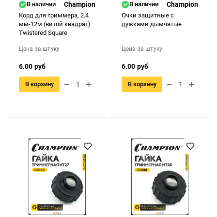
В наличии
Champion
В наличии
Champion
Корд для триммера, 2.4
Очки защитные с
мм-12м (витой квадрат)
дужками дымчатые
Twistered Square
Цена за штуку
Цена за штуку
6.00 руб
6.00 руб
В корзину
В корзину