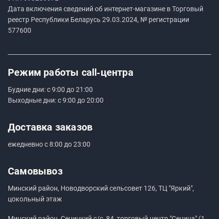
Дата включения сведений об интернет-магазине в Торговый
реестр Республики Беларусь 29.03.2024, № регистрации
577600
Режим работы
call‑центра
Будние дни: с 9:00 до 21:00
Выходные дни: с 9:00 до 20:00
Доставка заказов
ежедневно с 8:00 до 23:00
Самовывоз
Минский район, Новодворский сельсовет 126, ТЦ "Яркий",
цокольный этаж
Минский район, Сеницкий с/с, 84, торговый центр "Сеница" (1