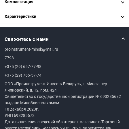
Комплектация
Характеристики
Свяжитесь с нами
proinstrument-minsk@mail.ru
7798
+375 (29) 657-77-98
+375 (29) 765-57-74
ООО «Проинструмент Инвест» Беларусь, г. Минск, пер.
Липковский, д. 12, пом. 424
Свидетельство о государственной регистрации №
693285672
выдано Миноблисполкомом
18 декабря 2023г.
УНП
693285672
Дата включения сведений об интернет-магазине в Торговый
реестр Республики Беларусь 29.03.2024, № регистрации