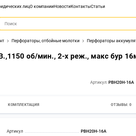
идических лиц
О компании
Новости
Контакты
Статьи
нт
Перфораторы, отбойные молотки
Перфораторы аккумуля
1150 об/мин., 2-х реж., макс бур 16м
Артикул:
PBH20H-16A
КОМПЛЕКТАЦИЯ
ОТЗЫВЫ: 0
Артикул
PBH20H-16A