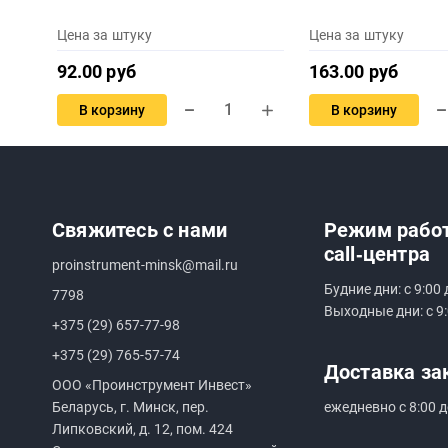
Цена за штуку
Цена за штуку
92.00 руб
163.00 руб
В корзину
В корзину
Свяжитесь с нами
Режим рабо
call‑центра
proinstrument-minsk@mail.ru
Будние дни: с 9:00 
7798
Выходные дни: с 9:
+375 (29) 657-77-98
+375 (29) 765-57-74
Доставка за
ООО «Проинструмент Инвест»
Беларусь, г. Минск, пер.
ежедневно с 8:00 д
Липковский, д. 12, пом. 424