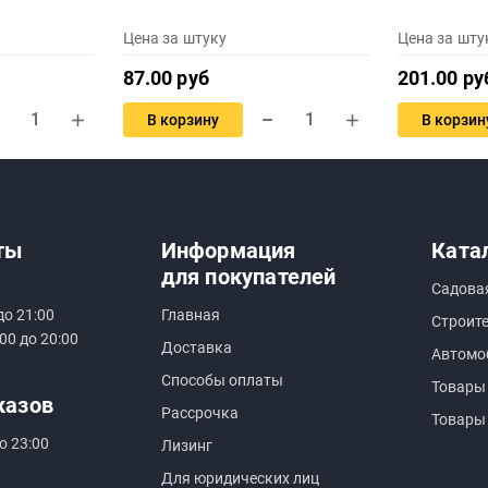
Цена за штуку
Цена за шту
87.00 руб
201.00 ру
В корзину
В корзин
ты
Информация
Ката
для покупателей
Садова
до 21:00
Главная
Строит
00 до 20:00
Доставка
Автомо
Способы оплаты
Товары
казов
Рассрочка
Товары
о 23:00
Лизинг
Для юридических лиц