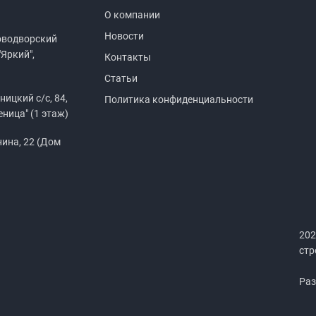
О компании
Новости
оводворский
"Яркий",
Контакты
Статьи
ицкий с/с, 84,
Политика конфиденциальности
еница" (1 этаж)
нина, 22 (Дом
)
202
стр
Раз