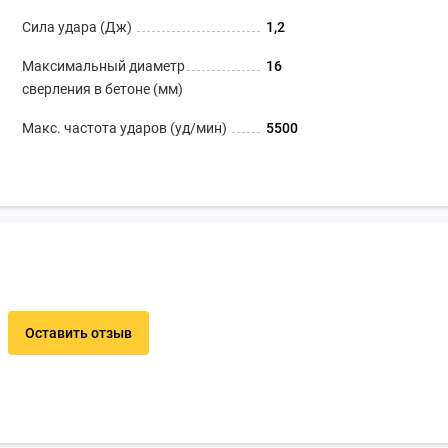
Сила удара (Дж)
1,2
Максимальный диаметр
16
сверления в бетоне (мм)
Макс. частота ударов (уд/мин)
5500
Оставить отзыв