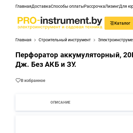
Главная
Доставка
Способы оплаты
Рассрочка
Лизинг
Для юр
Каталог
Главная
Строительный инструмент
Электроинструме
Перфоратор аккумуляторный, 20В.,
Дж. Без АКБ и ЗУ.
В избранное
ОПИСАНИЕ