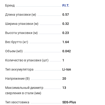
Бренд
P.I.T.
Длина упаковки (м)
0.57
Ширина упаковки (м)
0.32
Высота упаковки (м)
0.23
Вес брутто (кг)
1.64
Объем (м3)
0.042
Количество в упаковке (шт)
1
Тип аккумулятора
Li-Ion
Напряжение (В)
20
Максимальный диаметр
13
сверления в стали (мм)
Тип хвостовика
SDS-Plus