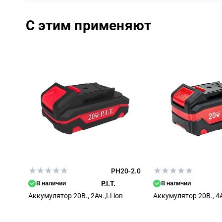
С этим применяют
PH20-2.0
В наличии
P.I.T.
В наличии
Аккумулятор 20В., 2Ач.,Li-ion
Аккумулятор 20В., 4Ач