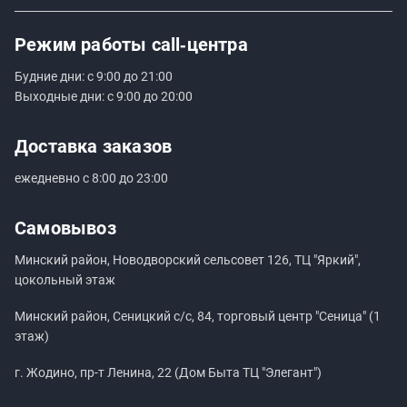
Режим работы
call‑центра
Будние дни: с 9:00 до 21:00
Выходные дни: с 9:00 до 20:00
Доставка заказов
ежедневно с 8:00 до 23:00
Самовывоз
Минский район, Новодворский сельсовет 126, ТЦ "Яркий",
цокольный этаж
Минский район, Сеницкий с/с, 84, торговый центр "Сеница" (1
этаж)
г. Жодино, пр-т Ленина, 22 (Дом Быта ТЦ "Элегант")