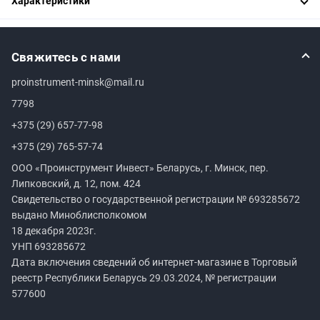
Характеристики
Свяжитесь с нами
proinstrument-minsk@mail.ru
7798
+375 (29) 657-77-98
+375 (29) 765-57-74
ООО «Проинструмент Инвест» Беларусь, г. Минск, пер.
Липковский, д. 12, пом. 424
Свидетельство о государственной регистрации №
693285672
выдано Миноблисполкомом
18 декабря 2023г.
УНП
693285672
Дата включения сведений об интернет-магазине в Торговый
реестр Республики Беларусь 29.03.2024, № регистрации
577600