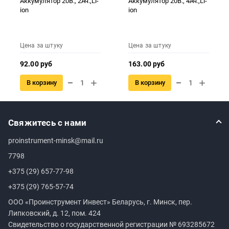
Аккумулятор 20В., 2Ач.,Li-
Аккумулятор 20В., 4Ач.,Li-
ion
ion
Цена за штуку
Цена за штуку
92.00 руб
163.00 руб
В корзину
В корзину
Свяжитесь с нами
proinstrument-minsk@mail.ru
7798
+375 (29) 657-77-98
+375 (29) 765-57-74
ООО «Проинструмент Инвест» Беларусь, г. Минск, пер.
Липковский, д. 12, пом. 424
Свидетельство о государственной регистрации №
693285672