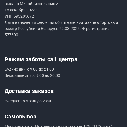
выдано Миноблисполкомом
18 декабря 2023г.
УНП
693285672
Дата включения сведений об интернет-магазине в Торговый
реестр Республики Беларусь 29.03.2024, № регистрации
577600
Режим работы
call‑центра
Будние дни: с 9:00 до 21:00
Выходные дни: с 9:00 до 20:00
Доставка заказов
ежедневно с 8:00 до 23:00
Самовывоз
Минский район, Новодворский сельсовет 126, ТЦ "Яркий",