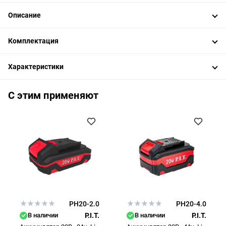
Описание
Комплектация
Характеристики
С этим применяют
PH20-2.0
PH20-4.0
В наличии
P.I.T.
В наличии
P.I.T.