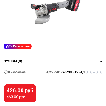
8%
Распродажа
Отзывы (0)
В избранное
Артикул:
PWS20H-125A/1
426.00 руб
463.00 руб