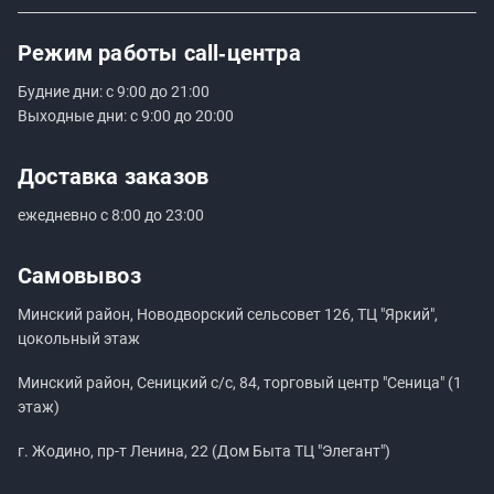
Режим работы
call‑центра
Будние дни: с 9:00 до 21:00
Выходные дни: с 9:00 до 20:00
Доставка заказов
ежедневно с 8:00 до 23:00
Самовывоз
Минский район, Новодворский сельсовет 126, ТЦ "Яркий",
цокольный этаж
Минский район, Сеницкий с/с, 84, торговый центр "Сеница" (1
этаж)
г. Жодино, пр-т Ленина, 22 (Дом Быта ТЦ "Элегант")