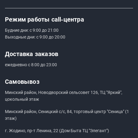
Режим работы
call‑центра
Будние дни: с 9:00 до 21:00
Выходные дни: с 9:00 до 20:00
Доставка заказов
ежедневно с 8:00 до 23:00
Самовывоз
Минский район, Новодворский сельсовет 126, ТЦ "Яркий",
цокольный этаж
Минский район, Сеницкий с/с, 84, торговый центр "Сеница" (1
этаж)
г. Жодино, пр-т Ленина, 22 (Дом Быта ТЦ "Элегант")