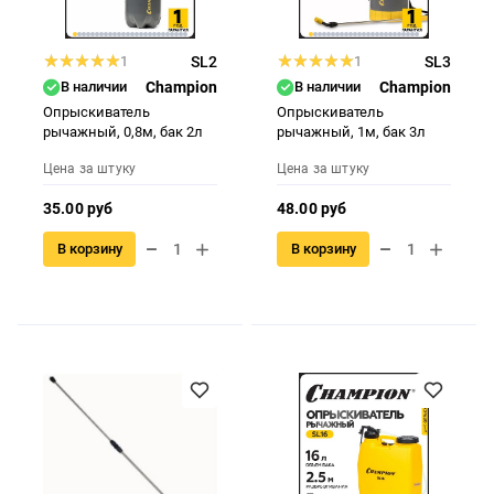
1
SL2
1
SL3
В наличии
Champion
В наличии
Champion
Опрыскиватель
Опрыскиватель
рычажный, 0,8м, бак 2л
рычажный, 1м, бак 3л
Цена за штуку
Цена за штуку
35.00 руб
48.00 руб
В корзину
В корзину