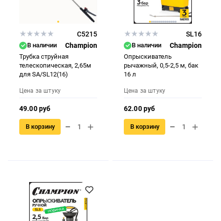
C5215
SL16
В наличии
Champion
В наличии
Champion
Трубка струйная
Опрыскиватель
телескопическая, 2,65м
рычажный, 0,5-2,5 м, бак
для SA/SL12(16)
16 л
Цена за штуку
Цена за штуку
49.00 руб
62.00 руб
В корзину
В корзину