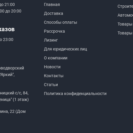
до 21:00
Главная
Строит
00 до 20:00
Доставка
Автомо
Способы оплаты
Товары
казов
Рассрочка
Товары
о 23:00
Лизинг
Для юридических лиц
О компании
Новости
оводворский
"Яркий",
Контакты
Статьи
ицкий с/с, 84,
Политика конфиденциальности
еница" (1 этаж)
нина, 22 (Дом
)