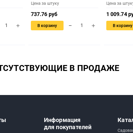
Цена за штуку
Цена за штук
737.76 руб
1 009.74 р
В корзину
В корзину
ОТСУТСТВУЮЩИЕ В ПРОДАЖЕ
ты
Информация
Ката
для покупателей
Садова