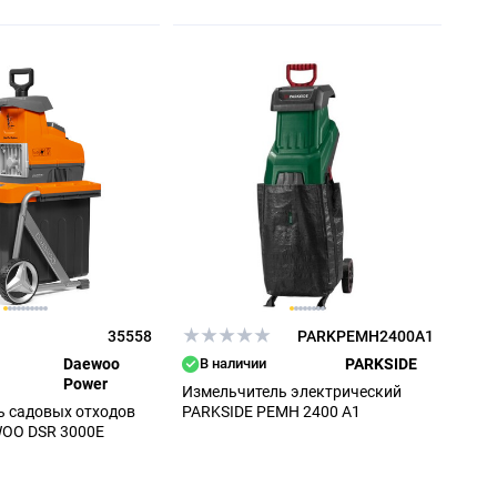
35558
PARKPEMH2400A1
Daewoo
В наличии
PARKSIDE
Power
Измельчитель электрический
ь садовых отходов
PARKSIDE PEMH 2400 A1
WOO DSR 3000E