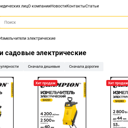
идических лиц
О компании
Новости
Контакты
Статьи
Измельчители электрические
и садовые электрические
пулярности
Сначала дешевые
Сначала дорогие
Хит продаж
Хит прода