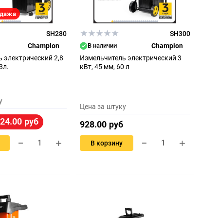
одажа
SH280
SH300
Champion
В наличии
Champion
 электрический 2,8
Измельчитель электрический 3
3л.
кВт, 45 мм, 60 л
у
Цена за штуку
24.00 руб
928.00 руб
В корзину