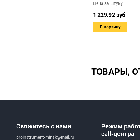
Цена за штуку
1 229.92 руб
В корзину
ТОВАРЫ, 
Свяжитесь с нами
Режим рабо
call‑центра
proinstrument-minsk@mail.ru