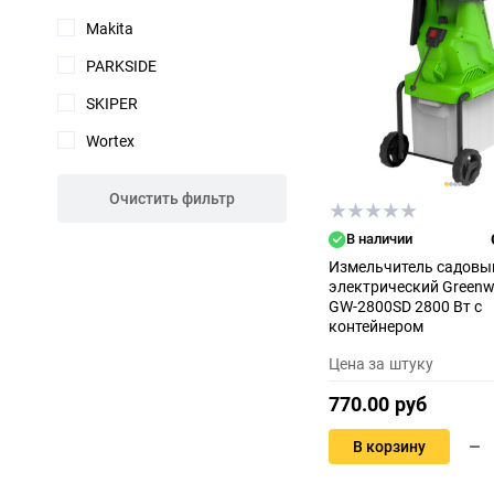
Makita
PARKSIDE
SKIPER
Wortex
Очистить фильтр
В наличии
Измельчитель садовы
электрический Greenw
GW-2800SD 2800 Вт с
контейнером
Цена за штуку
770.00 руб
В корзину