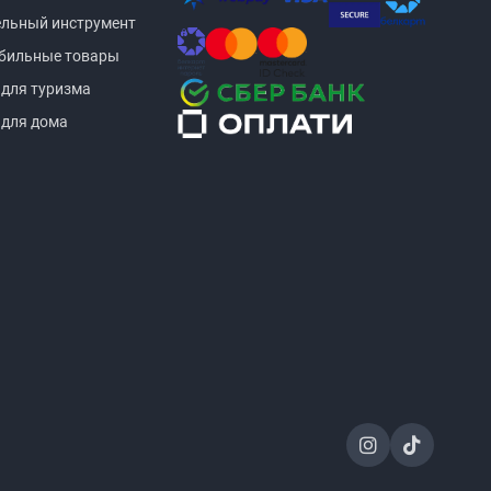
ельный инструмент
бильные товары
 для туризма
 для дома