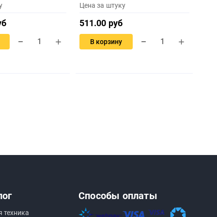
у
Цена за штуку
уб
511.00 руб
В корзину
лог
Способы оплаты
я техника