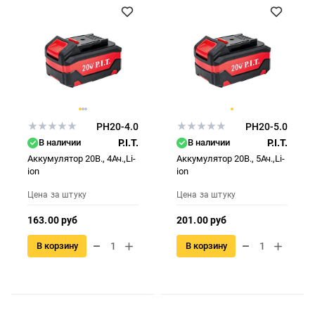
PH20-4.0
PH20-5.0
В наличии
P.I.T.
В наличии
P.I.T.
Аккумулятор 20В., 4Ач.,Li-
Аккумулятор 20В., 5Ач.,Li-
ion
ion
Цена за штуку
Цена за штуку
163.00 руб
201.00 руб
В корзину
В корзину