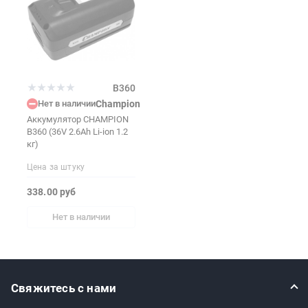
B360
Нет в наличии
Champion
Аккумулятор CHAMPION
B360 (36V 2.6Ah Li-ion 1.2
кг)
Цена за штуку
338.00 руб
Нет в наличии
Свяжитесь с нами