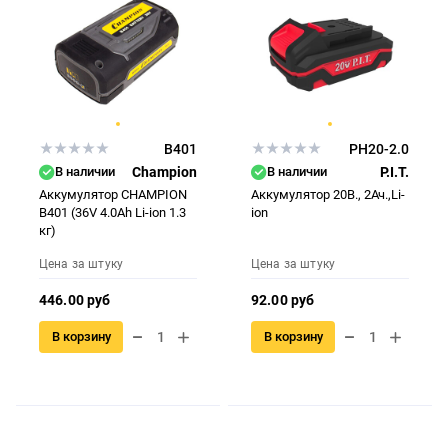
B401
PH20-2.0
В наличии
Champion
В наличии
P.I.T.
Аккумулятор CHAMPION
Аккумулятор 20В., 2Ач.,Li-
B401 (36V 4.0Ah Li-ion 1.3
ion
кг)
Цена за штуку
Цена за штуку
446.00 руб
92.00 руб
В корзину
В корзину