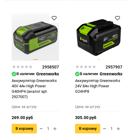
2958507
2957907
В наличии
Greenworks
В наличии
Greenworks
Аккумулятор Greenworks
Аккумулятор Greenworks
40V 4Ач High Power
24V 8Ач High Power
G40HP4 (аналог арт.
G24HP8
2927007)
Цена за штуку
Цена за штуку
269.00 руб
305.00 руб
В корзину
В корзину