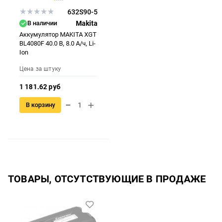
632S90-5
В наличии
Makita
Аккумулятор MAKITA XGT
BL4080F 40.0 В, 8.0 А/ч, Li-
Ion
Цена за штуку
1 181.62 руб
В корзину
ТОВАРЫ, ОТСУТСТВУЮЩИЕ В ПРОДАЖЕ