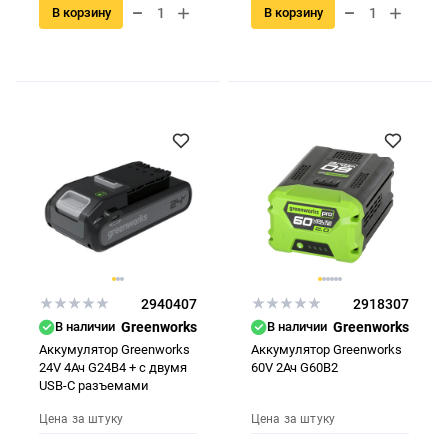
В корзину
В корзину
2940407
2918307
В наличии
Greenworks
В наличии
Greenworks
Аккумулятор Greenworks
Аккумулятор Greenworks
24V 4Ач G24B4 + с двумя
60V 2Ач G60B2
USB-C разъемами
Цена за штуку
Цена за штуку