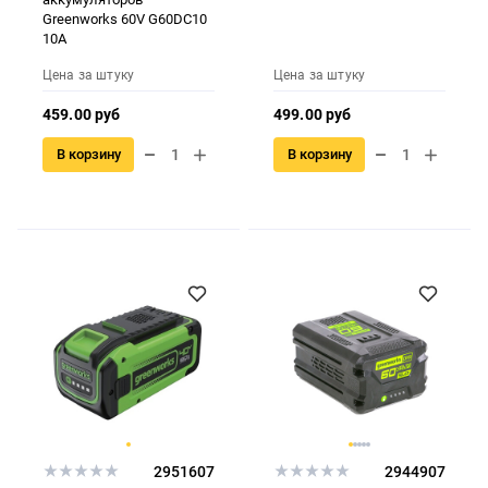
Greenworks 60V G60DC10
10А
Цена за штуку
Цена за штуку
459.00 руб
499.00 руб
В корзину
В корзину
2951607
2944907