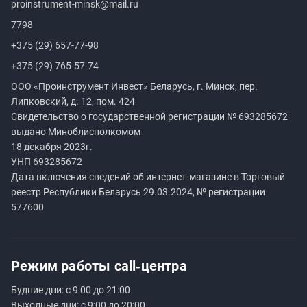
proinstrument-minsk@mail.ru
7798
+375 (29) 657-77-98
+375 (29) 765-57-74
ООО «Проинструмент Инвест» Беларусь, г. Минск, пер.
Липковский, д. 12, пом. 424
Свидетельство о государственной регистрации №
693285672
выдано Миноблисполкомом
18 декабря 2023г.
УНП
693285672
Дата включения сведений об интернет-магазине в Торговый
реестр Республики Беларусь 29.03.2024, № регистрации
577600
Режим работы
call‑центра
Будние дни: с 9:00 до 21:00
Выходные дни: с 9:00 до 20:00