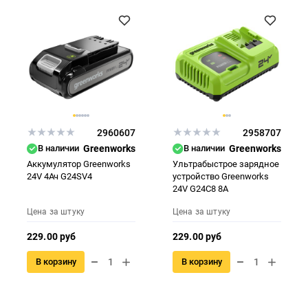
2960607
2958707
В наличии
Greenworks
В наличии
Greenworks
Аккумулятор Greenworks
Ультрабыстрое зарядное
24V 4Ач G24SV4
устройство Greenworks
24V G24C8 8А
Цена за штуку
Цена за штуку
229.00 руб
229.00 руб
В корзину
В корзину