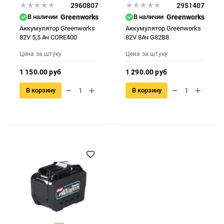
2960807
2951407
В наличии
Greenworks
В наличии
Greenworks
Аккумулятор Greenworks
Аккумулятор Greenworks
82V 5,5 Ач CORE400
82V 8Ач G82B8
Цена за штуку
Цена за штуку
1 150.00 руб
1 290.00 руб
В корзину
В корзину