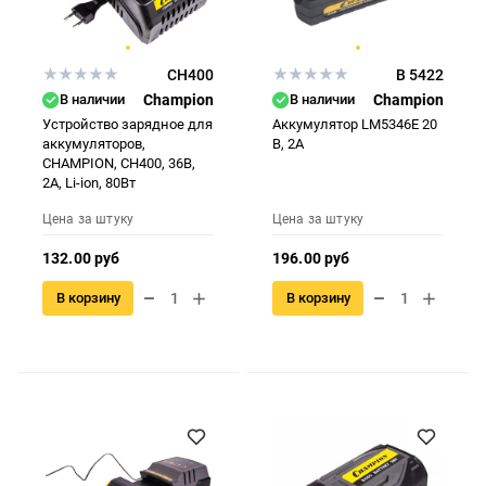
CH400
B 5422
В наличии
Champion
В наличии
Champion
Устройство зарядное для
Аккумулятор LM5346E 20
аккумуляторов,
В, 2А
CHAMPION, CH400, 36В,
2А, Li-ion, 80Вт
Цена за штуку
Цена за штуку
132.00 руб
196.00 руб
В корзину
В корзину