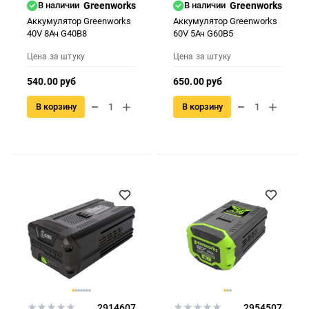
В наличии
Greenworks
В наличии
Greenworks
Аккумулятор Greenworks
Аккумулятор Greenworks
40V 8Ач G40B8
60V 5Ач G60B5
Цена за штуку
Цена за штуку
540.00 руб
650.00 руб
В корзину
В корзину
2914607
2954507