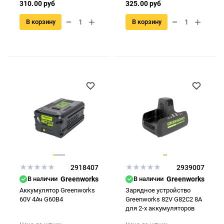
310.00 руб
325.00 руб
В корзину
В корзину
2918407
2939007
В наличии
Greenworks
В наличии
Greenworks
Аккумулятор Greenworks
Зарядное устройство
60V 4Ач G60B4
Greenworks 82V G82C2 8А
для 2-х аккумуляторов