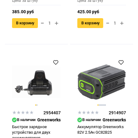
Цена за штуку
Цена за штуку
385.00 руб
425.00 руб
В корзину
В корзину
2954407
2914907
В наличии
Greenworks
В наличии
Greenworks
Быстрое зарядное
Аккумулятор Greenworks
устройство для двух
82V 2.5Ач GC82B25
аккумуляторов