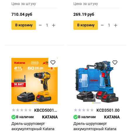
Цена за штуку
Цена за штуку
710.04 руб
269.19 руб
В корзину
В корзину
KBCD5001.00
KCD3501.00
В наличии
KATANA
В наличии
KATANA
Дрель-шуруповерт
Дрель-шуруповерт
аккумуляторный Katana
аккумуляторный Katana