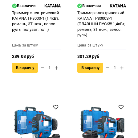
В наличии
KATANA
В наличии
KATANA
Триммер электрический
Триммер электрический
KATANA TP8000-1 (1,4кВт,
KATANA TP8000S-1
ремень, 3Т нож , велос.
(ПЛАВНЫЙ ПУСК!!! 1,4кВт,
руль, полуавт. гол .)
ремень, 3Т нож , велос.
руль)
Цена за штуку
Цена за штуку
289.08 руб
301.29 руб
В корзину
В корзину