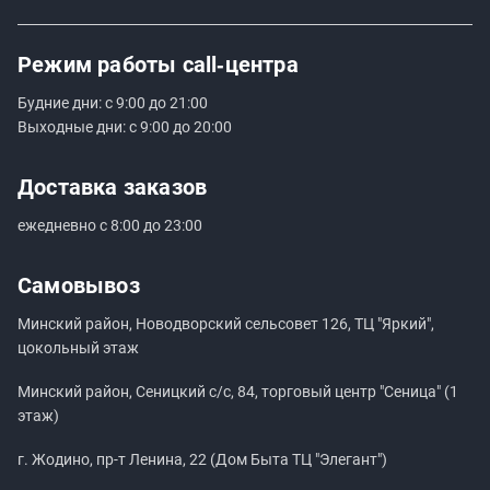
Режим работы
call‑центра
Будние дни: с 9:00 до 21:00
Выходные дни: с 9:00 до 20:00
Доставка заказов
ежедневно с 8:00 до 23:00
Самовывоз
Минский район, Новодворский сельсовет 126, ТЦ "Яркий",
цокольный этаж
Минский район, Сеницкий с/с, 84, торговый центр "Сеница" (1
этаж)
г. Жодино, пр-т Ленина, 22 (Дом Быта ТЦ "Элегант")