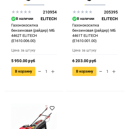
210954
205395
В наличии
ELITECH
В наличии
ELITECH
Газонокосилка
Газонокосилка
бензиновая (райдер) МБ
бензиновая (райдер) МБ
4462Т ELITECH
4461Т ELITECH
(E1610.006.00)
(E1610.001.00)
Цена за штуку
Цена за штуку
5 950.00 руб
6 203.00 руб
В корзину
В корзину