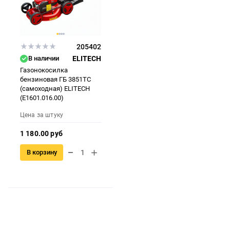
205402
В наличии
ELITECH
Газонокосилка
бензиновая ГБ 3851ТС
(самоходная) ELITECH
(E1601.016.00)
Цена за штуку
1 180.00 руб
В корзину